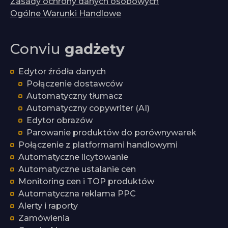
Zasady ochrony danych osobowych
Ogólne Warunki Handlowe
Conviu
gadżety
Edytor źródła danych
Połączenie dostawców
Automatyczny tłumacz
Automatyczny copywriter (AI)
Edytor obrazów
Parowanie produktów do porównywarek
Połączenie z platformami handlowymi
Automatyczne licytowanie
Automatyczne ustalanie cen
Monitoring cen i TOP produktów
Automatyczna reklama PPC
Alerty i raporty
Zamówienia