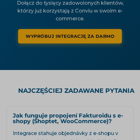
Dołącz do tysięcy zadowolonych klientów,
którzy już korzystają z Conviu w swoim e-
commerce.
WYPRÓBUJ INTEGRACJĘ ZA DARMO
NAJCZĘŚCIEJ ZADAWANE PYTANIA
Jak funguje propojení Fakturoidu s e-
shopy (Shoptet, WooCommerce)?
Integrace stahuje objednávky z e-shopu v