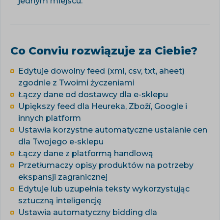
jednym miejscu.
Co Conviu rozwiązuje za Ciebie?
Edytuje dowolny feed (xml, csv, txt, aheet)
zgodnie z Twoimi życzeniami
Łączy dane od dostawcy dla e-sklepu
Upiększy feed dla Heureka, Zboží, Google i
innych platform
Ustawia korzystne automatyczne ustalanie cen
dla Twojego e-sklepu
Łączy dane z platformą handlową
Przetłumaczy opisy produktów na potrzeby
ekspansji zagranicznej
Edytuje lub uzupełnia teksty wykorzystując
sztuczną inteligencję
Ustawia automatyczny bidding dla