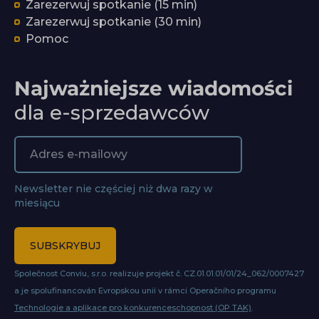
Zarezerwuj spotkanie (15 min)
Zarezerwuj spotkanie (30 min)
Pomoc
Najważniejsze wiadomości
dla e-sprzedawców
Newsletter nie częściej niż dwa razy w
miesiącu
SUBSKRYBUJ
Společnost Conviu, s.r.o. realizuje projekt č. CZ.01.01.01/01/24_062/0007427
a je spolufinancován Evropskou unií v rámci Operačního programu
Technologie a aplikace pro konkurenceschopnost (OP TAK)
.