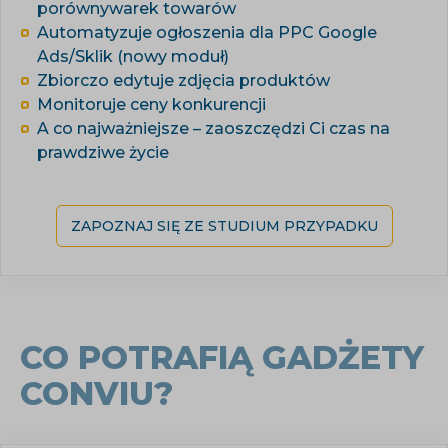
porównywarek towarów
Automatyzuje ogłoszenia dla PPC Google
Ads/Sklik (nowy moduł)
Zbiorczo edytuje zdjęcia produktów
Monitoruje ceny konkurencji
A co najważniejsze – zaoszczędzi Ci czas na
prawdziwe życie
ZAPOZNAJ SIĘ ZE STUDIUM PRZYPADKU
CO POTRAFIĄ GADŻETY
CONVIU?