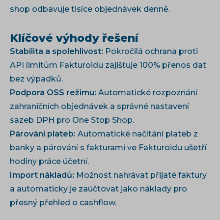
shop odbavuje tisíce objednávek denně.
Klíčové výhody řešení
Stabilita a spolehlivost:
Pokročilá ochrana proti
API limitům Fakturoidu zajišťuje 100% přenos dat
bez výpadků.
Podpora OSS režimu:
Automatické rozpoznání
zahraničních objednávek a správné nastavení
sazeb DPH pro One Stop Shop.
Párování plateb:
Automatické načítání plateb z
banky a párování s fakturami ve Fakturoidu ušetří
hodiny práce účetní.
Import nákladů:
Možnost nahrávat přijaté faktury
a automaticky je zaúčtovat jako náklady pro
přesný přehled o cashflow.