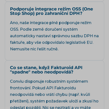
Podporuje integrace režim OSS (One
Stop Shop) pro zahraniční DPH?
Ano, naše integrace plně podporuje režim
OSS. Podle země doručení systém
automaticky nastaví správnou sazbu DPH na
faktuře, aby vše odpovídalo legislativě EU.
Nemusíte nic řešit ručně.
Co se stane, když Fakturoid API
"spadne" nebo neodpovídá?
Conviu disponuje robustním systémem
frontování. Pokud API Fakturoidu
neodpovídá nebo vrátí chybu (např. kvůli
přetížení), systém požadavek uloží a zkusí ho
odeslat později. Nic se neztratí a vy máte