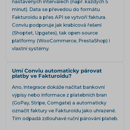
nastavených intervalech (např. každých 5
minut). Data se převedou do formátu
Fakturoidu a přes API se vytvoří faktura.
Conviu podporuje jak krabicová řešení
(Shoptet, Upgates), tak open-source
platformy (WooCommerce, PrestaShop) i
vlastní systémy.
Umí Conviu automaticky párovat
platby ve Fakturoidu?
Ano, integrace dokáže načítat bankovní
výpisy nebo informace z platebních bran
(GoPay, Stripe, Comgate) a automaticky
označit faktury ve Fakturoidu jako uhrazené.
Tím odpadá zdlouhavé ruční párování plateb.