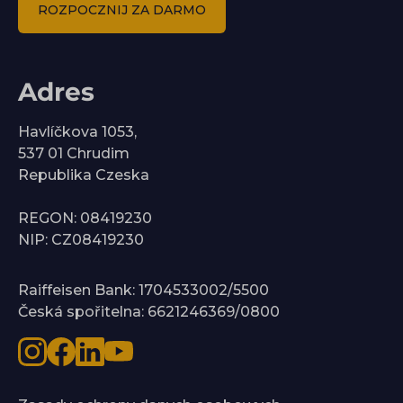
ROZPOCZNIJ ZA DARMO
Adres
Havlíčkova 1053,
537 01 Chrudim
Republika Czeska
REGON: 08419230
NIP: CZ08419230
Raiffeisen Bank: 1704533002/5500
Česká spořitelna: 6621246369/0800