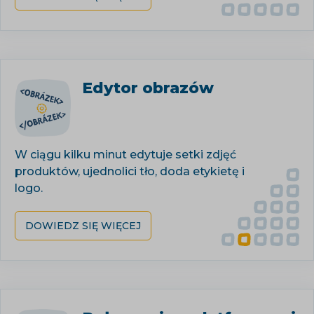
Edytor obrazów
W ciągu kilku minut edytuje setki zdjęć
produktów, ujednolici tło, doda etykietę i
logo.
DOWIEDZ SIĘ WIĘCEJ