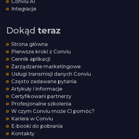
Conviu AI
Integracje
Dokąd
teraz
Strona główna
Pierwsze kroki z Conviu
Cennik aplikacji
Zarządzanie marketingowe
Usługi transmisji danych Conviu
Często zadawane pytania
Artykuły i informacje
Certyfikowani partnerzy
Profesjonalne szkolenia
W czym Conviu może Ci pomóc?
Kariera w Conviu
E-booki do pobrania
Kontakty