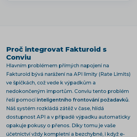
Proč integrovat Fakturoid s
Conviu
Hlavním problémem přímých napojení na
Fakturoid bývá narážení na API limity (Rate Limits)
ve špičkách, což vede k výpadkům a
nedokončeným importům. Conviu tento problém
řeší pomocí
inteligentního frontování požadavků
.
Náš systém rozkládá zátěž v čase, hlídá
dostupnost API a v případě výpadku automaticky
opakuje pokusy o přenos. Díky tomu je vaše
účetnictví vždy kompletní a bezchybné, i když e-