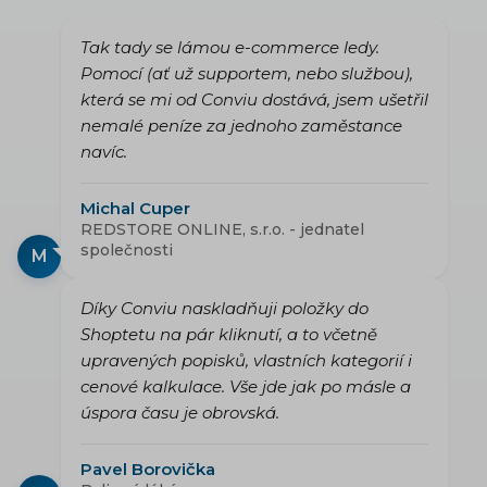
Tak tady se lámou e-commerce ledy.
Pomocí (ať už supportem, nebo službou),
která se mi od Conviu dostává, jsem ušetřil
nemalé peníze za jednoho zaměstance
navíc.
Michal Cuper
REDSTORE ONLINE, s.r.o. - jednatel
společnosti
M
Díky Conviu naskladňuji položky do
Shoptetu na pár kliknutí, a to včetně
upravených popisků, vlastních kategorií i
cenové kalkulace. Vše jde jak po másle a
úspora času je obrovská.
Pavel Borovička