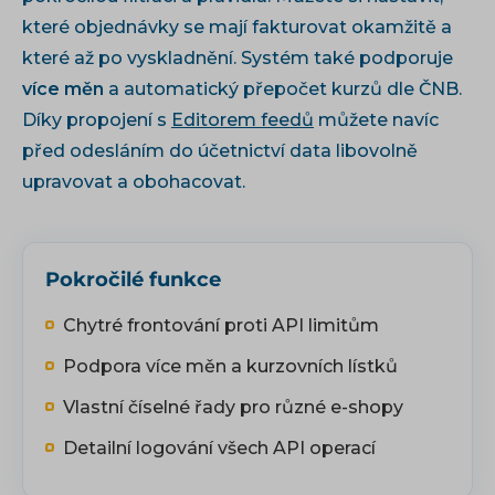
které objednávky se mají fakturovat okamžitě a
které až po vyskladnění. Systém také podporuje
více měn
a automatický přepočet kurzů dle ČNB.
Díky propojení s
Editorem feedů
můžete navíc
před odesláním do účetnictví data libovolně
upravovat a obohacovat.
Pokročilé funkce
Chytré frontování proti API limitům
Podpora více měn a kurzovních lístků
Vlastní číselné řady pro různé e-shopy
Detailní logování všech API operací