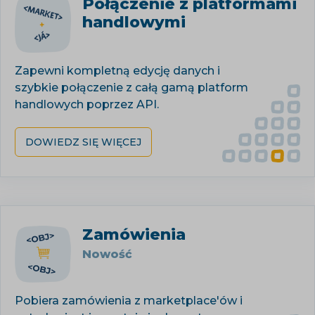
Połączenie z platformami
handlowymi
Zapewni kompletną edycję danych i
szybkie połączenie z całą gamą platform
handlowych poprzez API.
DOWIEDZ SIĘ WIĘCEJ
Zamówienia
Nowość
Pobiera zamówienia z marketplace'ów i