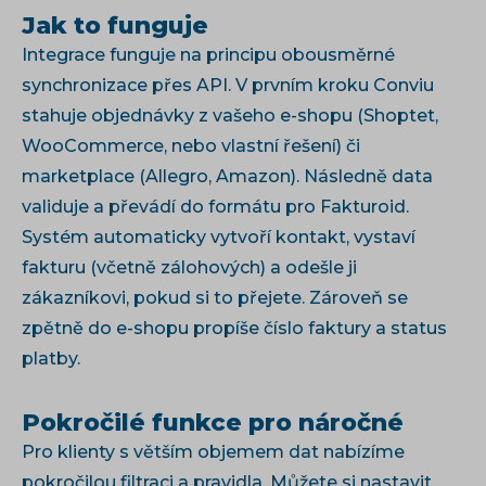
Jak to funguje
Integrace funguje na principu obousměrné
synchronizace přes API. V prvním kroku Conviu
stahuje objednávky z vašeho e-shopu (Shoptet,
WooCommerce, nebo vlastní řešení) či
marketplace (Allegro, Amazon). Následně data
validuje a převádí do formátu pro Fakturoid.
Systém automaticky vytvoří kontakt, vystaví
fakturu (včetně zálohových) a odešle ji
zákazníkovi, pokud si to přejete. Zároveň se
zpětně do e-shopu propíše číslo faktury a status
platby.
Pokročilé funkce pro náročné
Pro klienty s větším objemem dat nabízíme
pokročilou filtraci a pravidla. Můžete si nastavit,