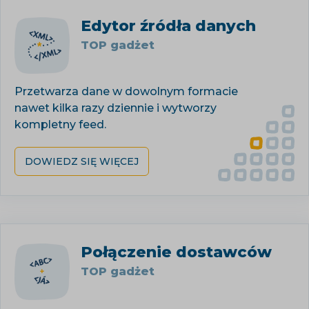
Edytor źródła danych
TOP gadżet
Przetwarza dane w dowolnym formacie
nawet kilka razy dziennie i wytworzy
kompletny feed.
DOWIEDZ SIĘ WIĘCEJ
Połączenie dostawców
TOP gadżet