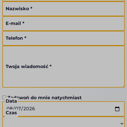
Nazwisko *
E-mail *
Telefon *
Twoja wiadomość *
Zadzwoń do mnie natychmiast
Data
Czas