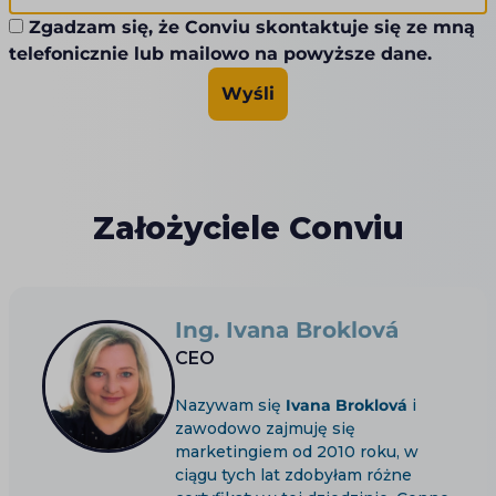
Zgadzam się, że Conviu skontaktuje się ze mną
telefonicznie lub mailowo na powyższe dane.
Wyśli
Założyciele Conviu
Ing. Ivana Broklová
CEO
Nazywam się
Ivana Broklová
i
zawodowo zajmuję się
marketingiem od 2010 roku, w
ciągu tych lat zdobyłam różne