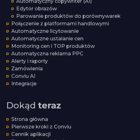
Automatyczny copywriter (AI)
Edytor obrazów
Parowanie produktów do porównywarek
Połączenie z platformami handlowymi
Automatyczne licytowanie
Automatyczne ustalanie cen
Monitoring cen i TOP produktów
Automatyczna reklama PPC
Alerty i raporty
Zamówienia
Conviu AI
Integracje
Dokąd
teraz
Strona główna
Pierwsze kroki z Conviu
Cennik aplikacji