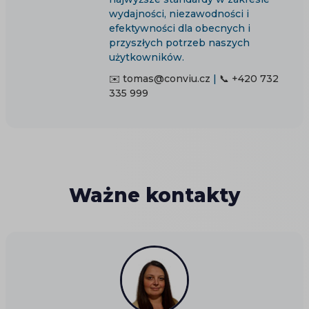
wydajności, niezawodności i
efektywności dla obecnych i
przyszłych potrzeb naszych
użytkowników.
✉️ tomas@conviu.cz
|
📞 +420 732
335 999
Ważne kontakty