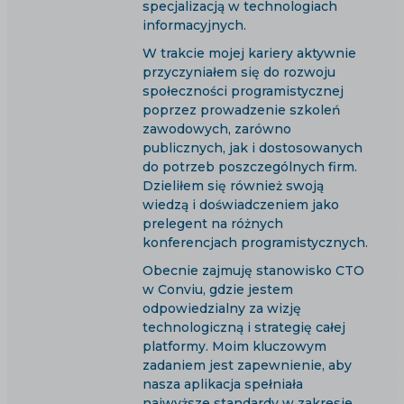
specjalizacją w technologiach
informacyjnych.
W trakcie mojej kariery aktywnie
przyczyniałem się do rozwoju
społeczności programistycznej
poprzez prowadzenie szkoleń
zawodowych, zarówno
publicznych, jak i dostosowanych
do potrzeb poszczególnych firm.
Dzieliłem się również swoją
wiedzą i doświadczeniem jako
prelegent na różnych
konferencjach programistycznych.
Obecnie zajmuję stanowisko CTO
w Conviu, gdzie jestem
odpowiedzialny za wizję
technologiczną i strategię całej
platformy. Moim kluczowym
zadaniem jest zapewnienie, aby
nasza aplikacja spełniała
najwyższe standardy w zakresie