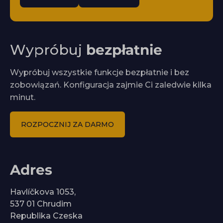
Wypróbuj
bezpłatnie
Wypróbuj wszystkie funkcje bezpłatnie i bez
zobowiązań. Konfiguracja zajmie Ci zaledwie kilka
minut.
ROZPOCZNIJ ZA DARMO
Adres
Havlíčkova 1053,
537 01 Chrudim
Republika Czeska