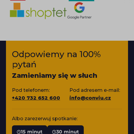
Odpowiemy na 100%
pytań
Zamieniamy się w słuch
Pod telefonem:
Pod adresem e-mail:
+420 732 652 600
info@conviu.cz
Albo zarezerwuj spotkanie:
15 minut
30 minut