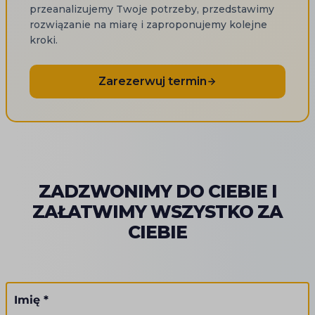
przeanalizujemy Twoje potrzeby, przedstawimy
rozwiązanie na miarę i zaproponujemy kolejne
kroki.
Zarezerwuj termin
ZADZWONIMY DO CIEBIE I
ZAŁATWIMY WSZYSTKO ZA
CIEBIE
Imię *