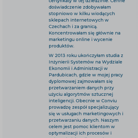
certyfikaty w tej dziedzinie. Cenne
doświadczenie zdobywałam
stopniowo w kilku wiodących
sklepach internetowych w
Czechach i za granicą.
Koncentrowałam się głównie na
marketingu online i wycenie
produktów.
W 2013 roku ukończyłam studia z
Inżynierii Systemów na Wydziale
Ekonomii i Administracji w
Pardubicach, gdzie w mojej pracy
dyplomowej zajmowałam się
przetwarzaniem danych przy
użyciu algorytmów sztucznej
inteligencji. Obecnie w Conviu
prowadzę zespół specjalizujący
się w usługach marketingowych i
przetwarzaniu danych. Naszym
celem jest pomoc klientom w
optymalizacji ich procesów i