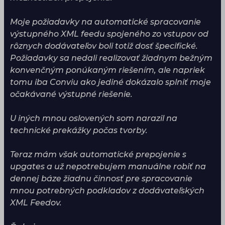
Moje požiadavky na automatické spracovanie
výstupného XML feedu spojeného zo vstupov od
rôznych dodávateľov boli totiž dosť špecifické.
Požiadavky sa nedali realizovať žiadnym bežným
konvenčným ponúkaným riešením, ale napriek
tomu iba Conviu ako jediné dokázalo splniť moje
očakávané výstupné riešenie.
U iných mnou oslovených som narazil na
technické prekážky počas tvorby.
Teraz mám však automatické prepojenie s
upgates a už nepotrebujem manuálne robiť na
dennej báze žiadnu činnosť pre spracovanie
mnou potrebných podkladov z dodávateľských
XML Feedov.