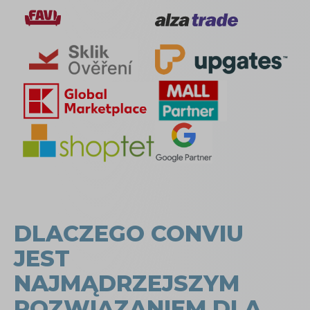
DLACZEGO CONVIU
JEST
NAJMĄDRZEJSZYM
ROZWIĄZANIEM DLA