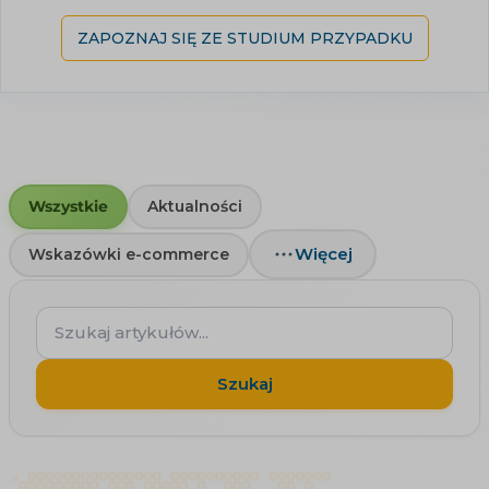
ZAPOZNAJ SIĘ ZE STUDIUM PRZYPADKU
Wszystkie
Aktualności
Więcej
Wskazówki e-commerce
Szukaj
artykułów...
Szukaj