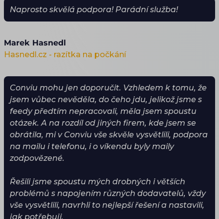
Naprosto skvělá podpora! Parádní služba!
Marek Hasnedl
Hasnedl.cz - razítka na počkání
Conviu mohu jen doporučit. Vzhledem k tomu, že
jsem vůbec nevěděla, do čeho jdu, jelikož jsme s
feedy předtím nepracovali, měla jsem spoustu
otázek. A na rozdíl od jiných firem, kde jsem se
obrátila, mi v Conviu vše skvěle vysvětlili, podpora
na mailu i telefonu, i o víkendu byly maily
zodpovězené.
Řešili jsme spoustu mých drobných i větších
problémů s napojením různých dodavatelů, vždy
vše vysvětlili, navrhli to nejlepší řešení a nastavili,
jak potřebuji.