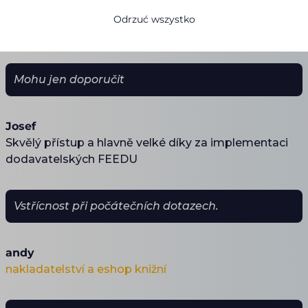
Odrzuć wszystko
Mohu jen doporučit
Josef
Skvělý přístup a hlavně velké díky za implementaci
dodavatelských FEEDU
Vstřícnost při počátečních dotazech.
andy
nakladatelství a eshop knižní