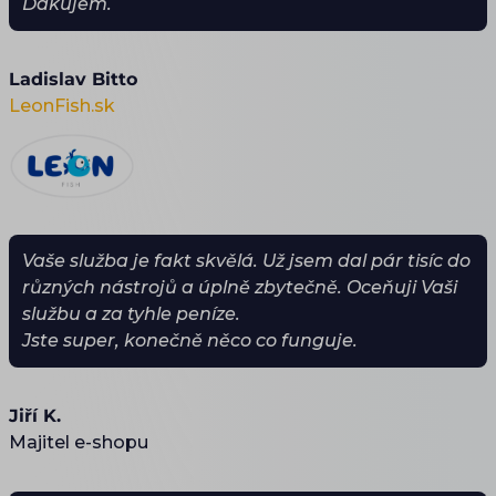
Ďakujem.
Ladislav Bitto
LeonFish.sk
Vaše služba je fakt skvělá. Už jsem dal pár tisíc do
různých nástrojů a úplně zbytečně. Oceňuji Vaši
službu a za tyhle peníze.
Jste super, konečně něco co funguje.
Jiří K.
Majitel e-shopu