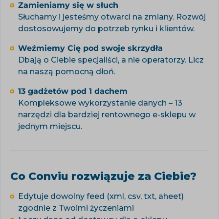
Zamieniamy się w słuch
Słuchamy i jesteśmy otwarci na zmiany. Rozwój
dostosowujemy do potrzeb rynku i klientów.
Weźmiemy Cię pod swoje skrzydła
Dbają o Ciebie specjaliści, a nie operatorzy. Licz
na naszą pomocną dłoń.
13 gadżetów pod 1 dachem
Kompleksowe wykorzystanie danych – 13
narzędzi dla bardziej rentownego e-sklepu w
jednym miejscu.
Co Conviu rozwiązuje za Ciebie?
Edytuje dowolny feed (xml, csv, txt, aheet)
zgodnie z Twoimi życzeniami