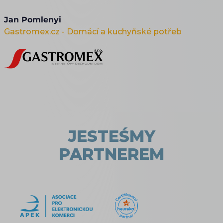
Jan Pomlenyi
Gastromex.cz - Domácí a kuchyňské potřeb
JESTEŚMY
PARTNEREM