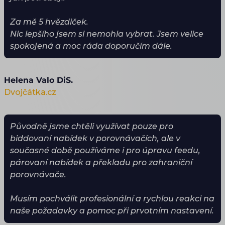
Za mě 5 hvězdiček.
Nic lepšího jsem si nemohla vybrat. Jsem velice
spokojená a moc ráda doporučím dále.
Helena Valo DiS.
Dvojčátka.cz
Původně jsme chtěli využívat pouze pro
biddovaní nabídek v porovnávačích, ale v
současné době používáme i pro úpravu feedu,
párovaní nabídek a překladu pro zahraniční
porovnávače.
Musím pochválit profesionální a rychlou reakci na
naše požadavky a pomoc při prvotním nastavení.