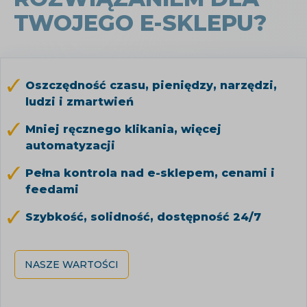
TWOJEGO E-SKLEPU?
Oszczędność czasu, pieniędzy, narzędzi,
ludzi i zmartwień
Mniej ręcznego klikania, więcej
automatyzacji
Pełna kontrola nad e-sklepem, cenami i
feedami
Szybkość, solidność, dostępność 24/7
NASZE WARTOŚCI