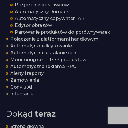
Połączenie dostawców
Automatyczny tłumacz
Automatyczny copywriter (AI)
Edytor obrazów
Parowanie produktów do porównywarek
Połączenie z platformami handlowymi
Automatyczne licytowanie
Automatyczne ustalanie cen
Monitoring cen i TOP produktów
Automatyczna reklama PPC
Alerty i raporty
Zamówienia
Conviu AI
Integracje
Dokąd
teraz
Strona główna