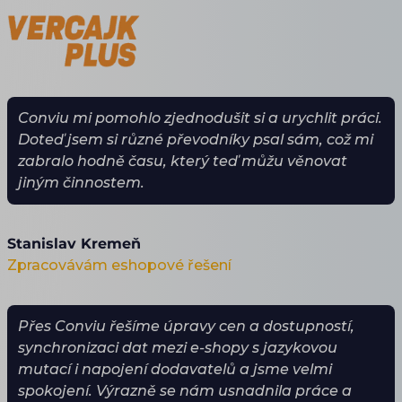
Conviu mi pomohlo zjednodušit si a urychlit práci.
Doteď jsem si různé převodníky psal sám, což mi
zabralo hodně času, který teď můžu věnovat
jiným činnostem.
Stanislav Kremeň
Zpracovávám eshopové řešení
Přes Conviu řešíme úpravy cen a dostupností,
synchronizaci dat mezi e-shopy s jazykovou
mutací i napojení dodavatelů a jsme velmi
spokojení. Výrazně se nám usnadnila práce a