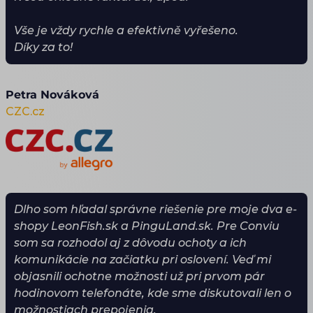
Vše je vždy rychle a efektivně vyřešeno.
Díky za to!
Petra Nováková
CZC.cz
Dlho som hľadal správne riešenie pre moje dva e-
shopy LeonFish.sk a PinguLand.sk. Pre Conviu
som sa rozhodol aj z dôvodu ochoty a ich
komunikácie na začiatku pri oslovení. Veď mi
objasnili ochotne možnosti už pri prvom pár
hodinovom telefonáte, kde sme diskutovali len o
možnostiach prepojenia.