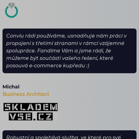
Conviu rádi používáme, usnadňuje nám práci v
propojení s třetími stranami v rámci vzájemné
spolupráce. Fandíme Vám a jsme rádi, že
můžeme být součástí vašeho řešení, které
posouvá e-commerce kupředu :)
Michal
Business Architect
Robustní a spolehlivá služba, ve které pro své