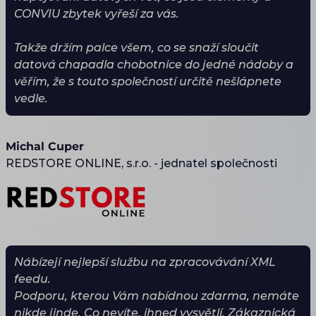
CONVIU zbytek vyřeší za vás.
Takže držím palce všem, co se snaží sloučit
datová chapadla chobotnice do jedné nádoby a
věřím, že s touto společností určitě nešlápnete
vedle.
Michal Cuper
REDSTORE ONLINE, s.r.o. - jednatel společnosti
Nábízejí nejlepší službu na zpracovávání XML
feedu.
Podporu, kterou Vám nabídnou zdarma, nemáte
nikde jinde. Co nevíte, ihned vysvětlí. Zákaznická