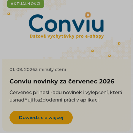
AKTUALNOŚCI
01. 08. 2026
3 minuty čtení
Conviu novinky za červenec 2026
Červenec přinesl řadu novinek i vylepšení, která
usnadňují každodenní práci v aplikaci.
Dowiedz się więcej