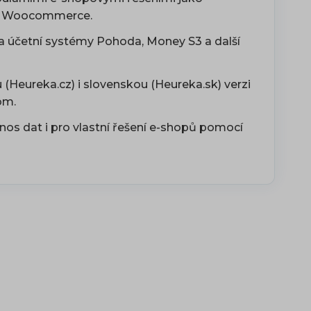
či Woocommerce.
a účetní systémy Pohoda, Money S3 a další
(Heureka.cz) i slovenskou (Heureka.sk) verzi
om.
s dat i pro vlastní řešení e-shopů pomocí