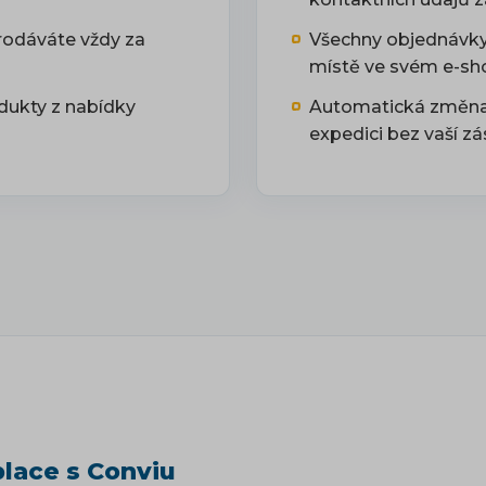
prodáváte vždy za
Všechny objednávky
místě ve svém e-sh
dukty z nabídky
Automatická změna 
expedici bez vaší zá
lace s Conviu