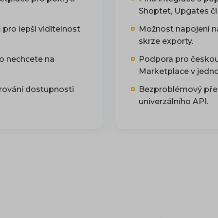
Shoptet, Upgates 
pro lepší viditelnost
Možnost napojení n
skrze exporty.
bo nechcete na
Podpora pro českou 
Marketplace v jedn
rování dostupnosti
Bezproblémový přeno
univerzálního API.