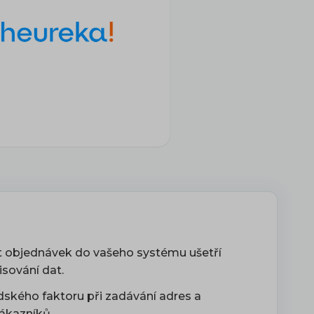
 objednávek do vašeho systému ušetří
isování dat.
idského faktoru při zadávání adres a
ákazníků.