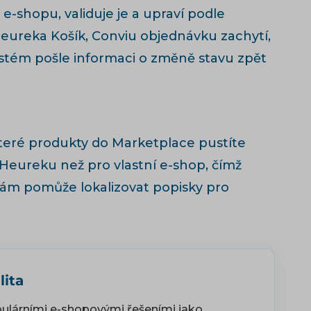
 e-shopu, validuje je a upraví podle
Heureka Košík, Conviu objednávku zachytí,
ystém pošle informaci o změně stavu zpět
 které produkty do Marketplace pustíte
Heureku než pro vlastní e-shop, čímž
ám pomůže lokalizovat popisky pro
lita
pulárními e-shopovými řešeními jako