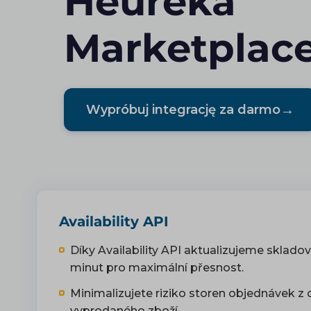
Heureka
Marketplac
→
Wypróbuj integrację za darmo
Availability API
Díky Availability API aktualizujeme sklado
minut pro maximální přesnost.
Minimalizujete riziko storen objednávek z 
vyprodaného zboží.