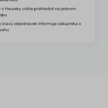
 z Heureky vidíte přehledně na jednom
opu.
stavů objednávek informuje zákazníka o
sahu.