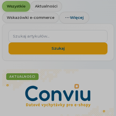
Wszystkie
Aktualności
Więcej
Wskazówki e-commerce
Szukaj
artykułów...
Szukaj
AKTUALNOŚCI