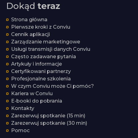
Dokąd
teraz
Strona główna
Pierwsze kroki z Conviu
Cennik aplikacji
Zarządzanie marketingowe
Usługi transmisji danych Conviu
Często zadawane pytania
Artykuły i informacje
Certyfikowani partnerzy
Profesjonalne szkolenia
W czym Conviu może Ci pomóc?
Kariera w Conviu
E-booki do pobrania
Kontakty
Zarezerwuj spotkanie (15 min)
Zarezerwuj spotkanie (30 min)
Pomoc