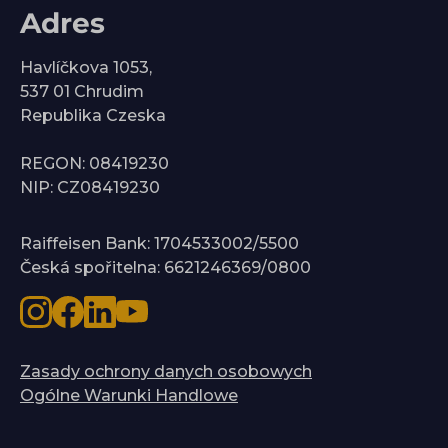
Adres
Havlíčkova 1053,
537 01 Chrudim
Republika Czeska
REGON: 08419230
NIP: CZ08419230
Raiffeisen Bank: 1704533002/5500
Česká spořitelna: 6621246369/0800
Zasady ochrony danych osobowych
Ogólne Warunki Handlowe