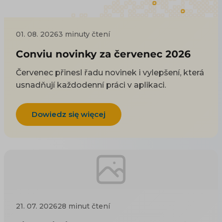
01. 08. 2026
3 minuty čtení
Conviu novinky za červenec 2026
Červenec přinesl řadu novinek i vylepšení, která
usnadňují každodenní práci v aplikaci.
Dowiedz się więcej
21. 07. 2026
28 minut čtení