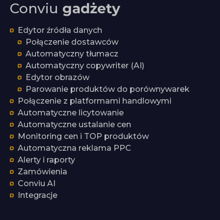
Conviu
gadżety
Edytor źródła danych
Połączenie dostawców
Automatyczny tłumacz
Automatyczny copywriter (AI)
Edytor obrazów
Parowanie produktów do porównywarek
Połączenie z platformami handlowymi
Automatyczne licytowanie
Automatyczne ustalanie cen
Monitoring cen i TOP produktów
Automatyczna reklama PPC
Alerty i raporty
Zamówienia
Conviu AI
Integracje