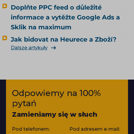
Doplňte PPC feed o důležité
informace a vytěžte Google Ads a
Sklik na maximum
Jak bidovat na Heurece a Zboží?
Dalsze artykuły
Odpowiemy na 100%
pytań
Zamieniamy się w słuch
Pod telefonem:
Pod adresem e-mail: