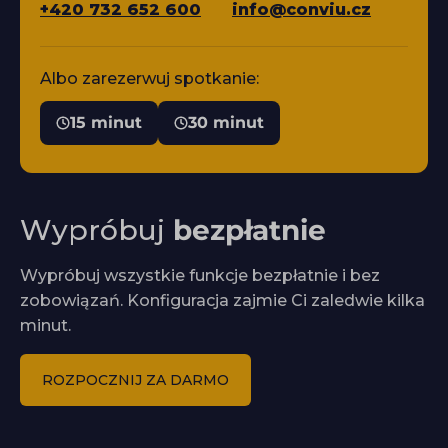
+420 732 652 600
info@conviu.cz
Albo zarezerwuj spotkanie:
15 minut
30 minut
Wypróbuj
bezpłatnie
Wypróbuj wszystkie funkcje bezpłatnie i bez
zobowiązań. Konfiguracja zajmie Ci zaledwie kilka
minut.
ROZPOCZNIJ ZA DARMO