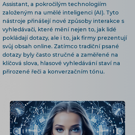
Assistant, a pokročilým technologiím
založeným na umělé inteligenci (AI). Tyto
nástroje přinášejí nové způsoby interakce s
vyhledávači, které mění nejen to, jak lidé
pokládají dotazy, ale i to, jak firmy prezentují
svůj obsah online. Zatímco tradiční psané
dotazy byly často stručné a zaměřené na
klíčová slova, hlasové vyhledávání staví na
přirozené řeči a konverzačním tónu.