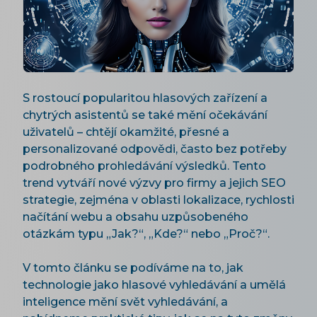
S rostoucí popularitou hlasových zařízení a
chytrých asistentů se také mění očekávání
uživatelů – chtějí okamžité, přesné a
personalizované odpovědi, často bez potřeby
podrobného prohledávání výsledků. Tento
trend vytváří nové výzvy pro firmy a jejich SEO
strategie, zejména v oblasti lokalizace, rychlosti
načítání webu a obsahu uzpůsobeného
otázkám typu „Jak?“, „Kde?“ nebo „Proč?“.
V tomto článku se podíváme na to, jak
technologie jako hlasové vyhledávání a umělá
inteligence mění svět vyhledávání, a