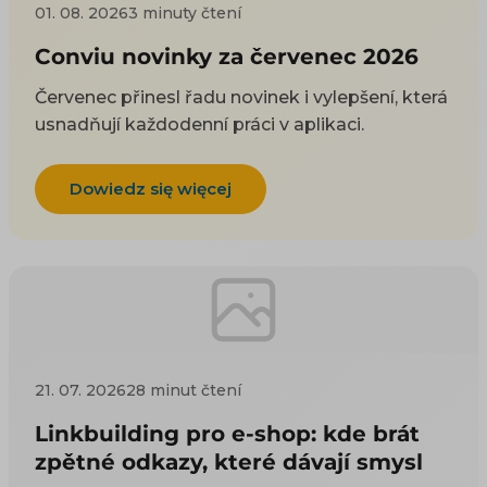
01. 08. 2026
3 minuty čtení
Conviu novinky za červenec 2026
Červenec přinesl řadu novinek i vylepšení, která
usnadňují každodenní práci v aplikaci.
Dowiedz się więcej
21. 07. 2026
28 minut čtení
Linkbuilding pro e-shop: kde brát
zpětné odkazy, které dávají smysl