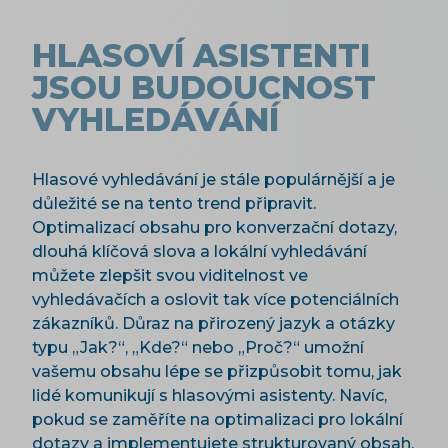
HLASOVÍ ASISTENTI
JSOU BUDOUCNOST
VYHLEDÁVÁNÍ
Hlasové vyhledávání je stále populárnější a je
důležité se na tento trend připravit.
Optimalizací obsahu pro konverzační dotazy,
dlouhá klíčová slova a lokální vyhledávání
můžete zlepšit svou viditelnost ve
vyhledávačích a oslovit tak více potenciálních
zákazníků. Důraz na přirozený jazyk a otázky
typu „Jak?“, „Kde?“ nebo „Proč?“ umožní
vašemu obsahu lépe se přizpůsobit tomu, jak
lidé komunikují s hlasovými asistenty. Navíc,
pokud se zaměříte na optimalizaci pro lokální
dotazy a implementujete strukturovaný obsah,