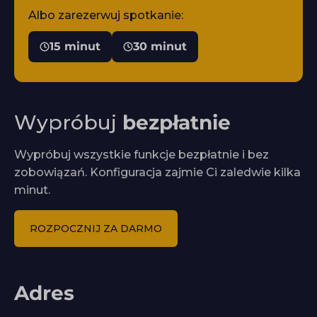
Albo zarezerwuj spotkanie:
15 minut
30 minut
Wypróbuj
bezpłatnie
Wypróbuj wszystkie funkcje bezpłatnie i bez
zobowiązań. Konfiguracja zajmie Ci zaledwie kilka
minut.
ROZPOCZNIJ ZA DARMO
Adres