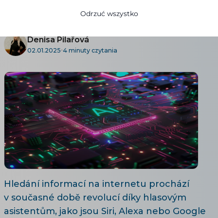
využít v SEO?
Odrzuć wszystko
Denisa Pilařová
02.01.2025
4 minuty czytania
Hledání informací na internetu prochází
v současné době revolucí díky hlasovým
asistentům, jako jsou Siri, Alexa nebo Google