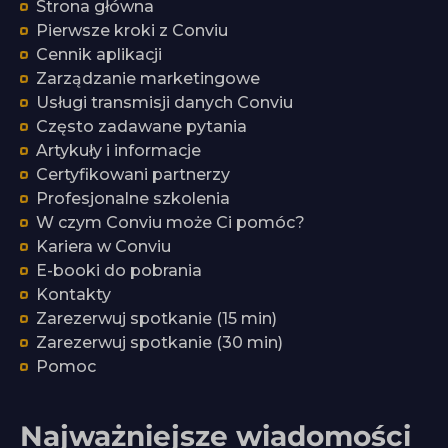
Strona główna
Pierwsze kroki z Conviu
Cennik aplikacji
Zarządzanie marketingowe
Usługi transmisji danych Conviu
Często zadawane pytania
Artykuły i informacje
Certyfikowani partnerzy
Profesjonalne szkolenia
W czym Conviu może Ci pomóc?
Kariera w Conviu
E-booki do pobrania
Kontakty
Zarezerwuj spotkanie (15 min)
Zarezerwuj spotkanie (30 min)
Pomoc
Najważniejsze wiadomości