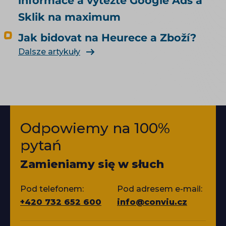
informace a vytěžte Google Ads a
Sklik na maximum
Jak bidovat na Heurece a Zboží?
Dalsze artykuły
Odpowiemy na 100%
pytań
Zamieniamy się w słuch
Pod telefonem:
Pod adresem e-mail:
+420 732 652 600
info@conviu.cz