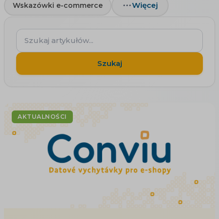
Więcej
Wskazówki e-commerce
Szukaj
artykułów...
Szukaj
AKTUALNOŚCI