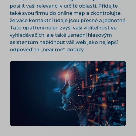
posílit vaši relevanci v určité oblasti. Přidejte
také svou firmu do online map a zkontrolujte,
že vaše kontaktní údaje jsou přesné a jednotné.
Tato opatření nejen zvýší vaši viditelnost ve
vyhledávačích, ale také usnadní hlasovým
asistentům nabídnout váš web jako nejlepší
odpověď na „near me“ dotazy.