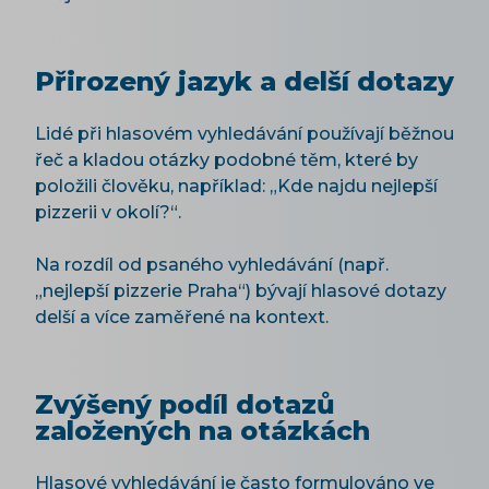
Přirozený jazyk a delší dotazy
Lidé při hlasovém vyhledávání používají běžnou
řeč a kladou otázky podobné těm, které by
položili člověku, například: „Kde najdu nejlepší
pizzerii v okolí?“.
Na rozdíl od psaného vyhledávání (např.
„nejlepší pizzerie Praha“) bývají hlasové dotazy
delší a více zaměřené na kontext.
Zvýšený podíl dotazů
založených na otázkách
Hlasové vyhledávání je často formulováno ve