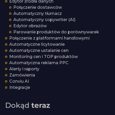
Edytor źródła danych
Połączenie dostawców
Automatyczny tłumacz
Automatyczny copywriter (AI)
Edytor obrazów
Parowanie produktów do porównywarek
Połączenie z platformami handlowymi
Automatyczne licytowanie
Automatyczne ustalanie cen
Monitoring cen i TOP produktów
Automatyczna reklama PPC
Alerty i raporty
Zamówienia
Conviu AI
Integracje
Dokąd
teraz