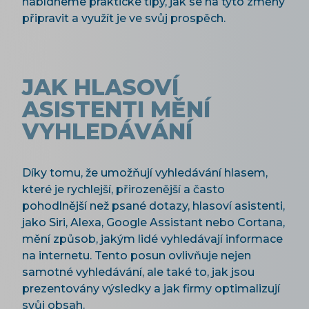
nabídneme praktické tipy, jak se na tyto změny
připravit a využít je ve svůj prospěch.
JAK HLASOVÍ
ASISTENTI MĚNÍ
VYHLEDÁVÁNÍ
Díky tomu, že umožňují vyhledávání hlasem,
které je rychlejší, přirozenější a často
pohodlnější než psané dotazy, hlasoví asistenti,
jako Siri, Alexa, Google Assistant nebo Cortana,
mění způsob, jakým lidé vyhledávají informace
na internetu. Tento posun ovlivňuje nejen
samotné vyhledávání, ale také to, jak jsou
prezentovány výsledky a jak firmy optimalizují
svůj obsah.