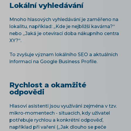
Lokální vyhledávání
Mnoho hlasových vyhledávání je zaměřeno na
lokalitu, například: „Kde je nejbližší kavárna?“
nebo „Jaká je otevírací doba nákupního centra
XY?“.
To zvyšuje význam lokálního SEO a aktuálních
informací na Google Business Profile.
Rychlost a okamžité
odpovědi
Hlasoví asistenti jsou využíváni zejména v tzv.
mikro-momentech - situacích, kdy uživatel
potřebuje rychlou a konkrétní odpověď,
například při vaření („Jak dlouho se peče