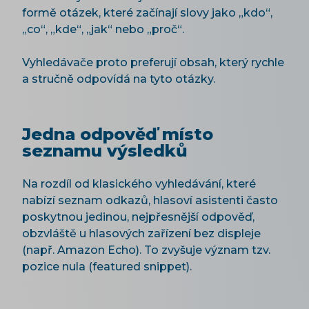
formě otázek, které začínají slovy jako „kdo“,
„co“, „kde“, „jak“ nebo „proč“.
Vyhledávače proto preferují obsah, který rychle
a stručně odpovídá na tyto otázky.
Jedna odpověď místo
seznamu výsledků
Na rozdíl od klasického vyhledávání, které
nabízí seznam odkazů, hlasoví asistenti často
poskytnou jedinou, nejpřesnější odpověď,
obzvláště u hlasových zařízení bez displeje
(např. Amazon Echo). To zvyšuje význam tzv.
pozice nula (featured snippet).