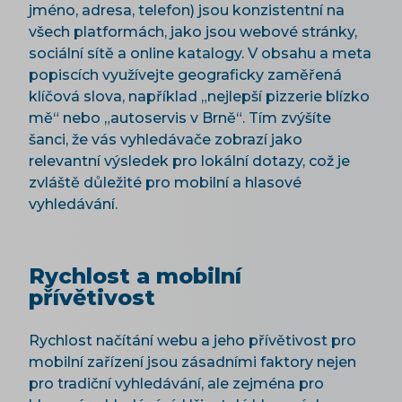
jméno, adresa, telefon) jsou konzistentní na
všech platformách, jako jsou webové stránky,
sociální sítě a online katalogy. V obsahu a meta
popiscích využívejte geograficky zaměřená
klíčová slova, například „nejlepší pizzerie blízko
mě“ nebo „autoservis v Brně“. Tím zvýšíte
šanci, že vás vyhledávače zobrazí jako
relevantní výsledek pro lokální dotazy, což je
zvláště důležité pro mobilní a hlasové
vyhledávání.
Rychlost a mobilní
přívětivost
Rychlost načítání webu a jeho přívětivost pro
mobilní zařízení jsou zásadními faktory nejen
pro tradiční vyhledávání, ale zejména pro