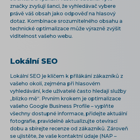
značky zvyšují šanci, že vyhledávač vybere
právě váš obsah jako odpověď na hlasový
dotaz. Kombinace srozumitelného obsahu a
technické optimalizace může výrazně zvýšit
viditelnost vašeho webu.
Lokální SEO
Lokální SEO je klíčem k přilákání zákazníků z
vašeho okolí, zejména při hlasovém
vyhledávání, kde uživatelé často hledají služby
„blízko mě“. Prvním krokem je optimalizace
vašeho Google Business Profile – vyplňte
všechny dostupné informace, přidejte aktuální
fotografie, pravidelně aktualizujte otevírací
dobu a sbírejte recenze od zákazníků. Zároveň
se ujistěte, že vaše kontaktní údaje (NAP –