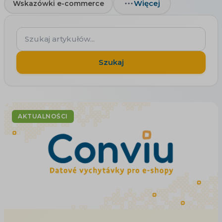
Więcej
Wskazówki e-commerce
Szukaj
artykułów...
Szukaj
AKTUALNOŚCI