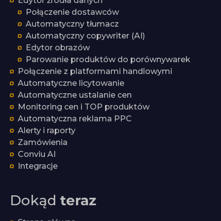
Edytor źródła danych
Połączenie dostawców
Automatyczny tłumacz
Automatyczny copywriter (AI)
Edytor obrazów
Parowanie produktów do porównywarek
Połączenie z platformami handlowymi
Automatyczne licytowanie
Automatyczne ustalanie cen
Monitoring cen i TOP produktów
Automatyczna reklama PPC
Alerty i raporty
Zamówienia
Conviu AI
Integracje
Dokąd
teraz