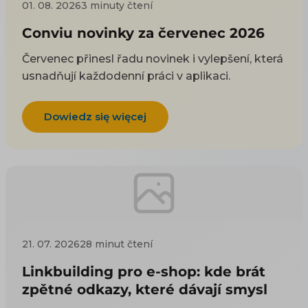
01. 08. 2026
3 minuty čtení
Conviu novinky za červenec 2026
Červenec přinesl řadu novinek i vylepšení, která
usnadňují každodenní práci v aplikaci.
Dowiedz się więcej
21. 07. 2026
28 minut čtení
Linkbuilding pro e-shop: kde brát
zpětné odkazy, které dávají smysl