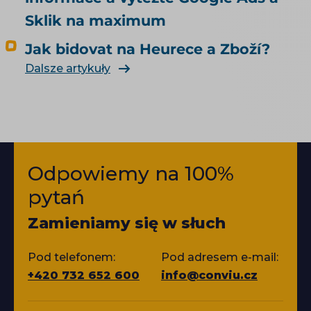
Sklik na maximum
Jak bidovat na Heurece a Zboží?
Dalsze artykuły
Odpowiemy na 100%
pytań
Zamieniamy się w słuch
Pod telefonem:
Pod adresem e-mail:
+420 732 652 600
info@conviu.cz