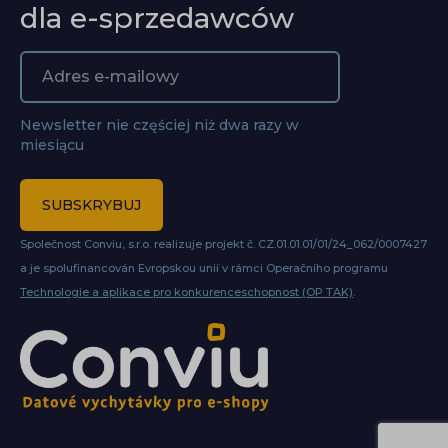
dla e-sprzedawców
Newsletter nie częściej niż dwa razy w
miesiącu
SUBSKRYBUJ
Společnost Conviu, s.r.o. realizuje projekt č. CZ.01.01.01/01/24_062/0007427
a je spolufinancován Evropskou unií v rámci Operačního programu
Technologie a aplikace pro konkurenceschopnost (OP TAK)
.