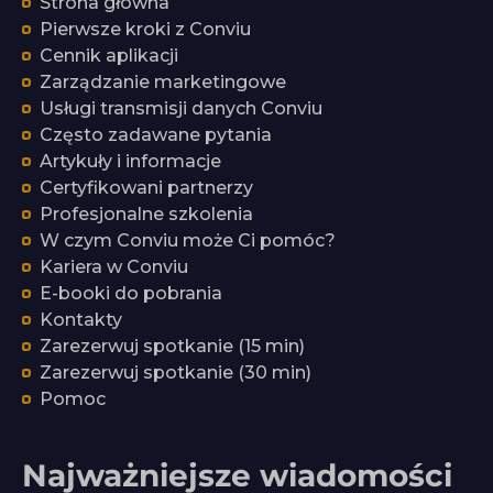
Strona główna
Pierwsze kroki z Conviu
Cennik aplikacji
Zarządzanie marketingowe
Usługi transmisji danych Conviu
Często zadawane pytania
Artykuły i informacje
Certyfikowani partnerzy
Profesjonalne szkolenia
W czym Conviu może Ci pomóc?
Kariera w Conviu
E-booki do pobrania
Kontakty
Zarezerwuj spotkanie (15 min)
Zarezerwuj spotkanie (30 min)
Pomoc
Najważniejsze wiadomości