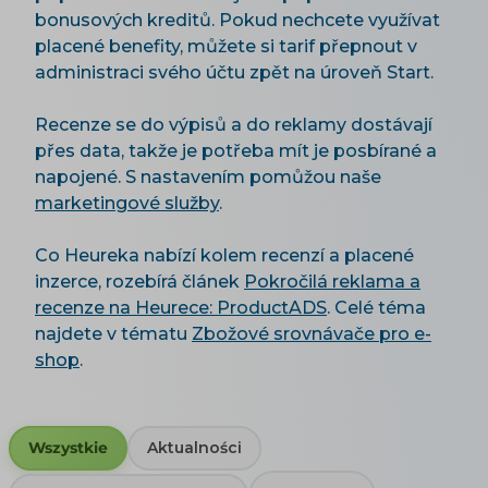
bonusových kreditů. Pokud nechcete využívat
placené benefity, můžete si tarif přepnout v
administraci svého účtu zpět na úroveň Start.
Recenze se do výpisů a do reklamy dostávají
přes data, takže je potřeba mít je posbírané a
napojené. S nastavením pomůžou naše
marketingové služby
.
Co Heureka nabízí kolem recenzí a placené
inzerce, rozebírá článek
Pokročilá reklama a
recenze na Heurece: ProductADS
. Celé téma
najdete v tématu
Zbožové srovnávače pro e-
shop
.
Wszystkie
Aktualności