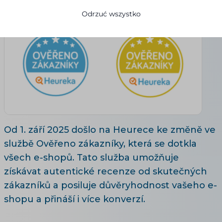
Odrzuć wszystko
Od 1. září 2025 došlo na Heurece ke změně ve
službě Ověřeno zákazníky, která se dotkla
všech e-shopů. Tato služba umožňuje
získávat autentické recenze od skutečných
zákazníků a posiluje důvěryhodnost vašeho e-
shopu a přináší i více konverzí.