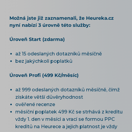
Možná jste již zaznamenali, že Heureka.cz
nyní nabízí 3 úrovně této služby:
Úroveň Start (zdarma)
až 15 odeslaných dotazníků měsíčně
bez jakýchkoli poplatků
Úroveň Profi (499 Kč/měsíc)
až 999 odeslaných dotazníků měsíčně, čímž
získáte větší důvěryhodnost
ověřené recenze
měsíční poplatek 499 Kč se strhává z kreditu
vždy 1. den v měsíci a vrací se formou PPC
kreditů na Heurece a jejich platnost je vždy