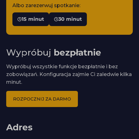
Albo zarezerwuj spotkanie:
15 minut
30 minut
Wypróbuj
bezpłatnie
Wypróbuj wszystkie funkcje bezpłatnie i bez
zobowiązań. Konfiguracja zajmie Ci zaledwie kilka
minut.
ROZPOCZNIJ ZA DARMO
Adres