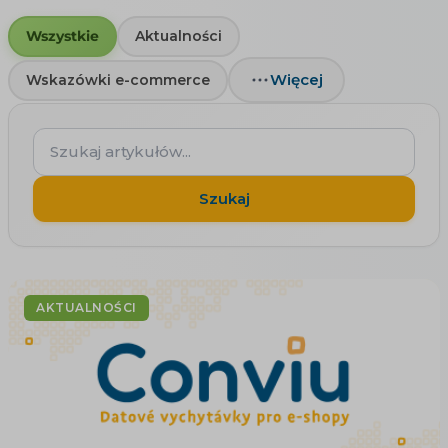
Wszystkie
Aktualności
Więcej
Wskazówki e-commerce
Szukaj
artykułów...
Szukaj
AKTUALNOŚCI