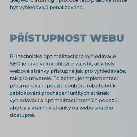
„keyword stuffing“, protože tato praktika může
být vyhledávači penalizována.
PŘÍSTUPNOST WEBU
Při technické optimalizaci pro vyhledávače
SEO je také velmi důležité zajistit, aby byly
webové stránky přístupné jak pro vyhledávače,
tak pro uživatele. To zahrnuje implementaci
přesměrování, použití souboru robots.txt k
zablokování procházení určitých stránek
vyhledávači a optimalizaci interních odkazů,
aby byly všechny stránky na webu snadno
dostupné.