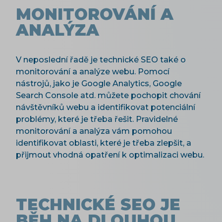
MONITOROVÁNÍ A
ANALÝZA
V neposlední řadě je technické SEO také o
monitorování a analýze webu. Pomocí
nástrojů, jako je Google Analytics, Google
Search Console atd. můžete pochopit chování
návštěvníků webu a identifikovat potenciální
problémy, které je třeba řešit. Pravidelné
monitorování a analýza vám pomohou
identifikovat oblasti, které je třeba zlepšit, a
přijmout vhodná opatření k optimalizaci webu.
TECHNICKÉ SEO JE
BĚH NA DLOUHOU