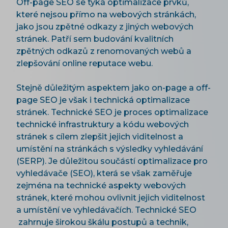
Off-page SEO se týká optimalizace prvků,
které nejsou přímo na webových stránkách,
jako jsou zpětné odkazy z jiných webových
stránek. Patří sem budování kvalitních
zpětných odkazů z renomovaných webů a
zlepšování online reputace webu.
Stejně důležitým aspektem jako on-page a off-
page SEO je však i technická optimalizace
stránek. Technické SEO je proces optimalizace
technické infrastruktury a kódu webových
stránek s cílem zlepšit jejich viditelnost a
umístění na stránkách s výsledky vyhledávání
(SERP). Je důležitou součástí optimalizace pro
vyhledávače (SEO), která se však zaměřuje
zejména na technické aspekty webových
stránek, které mohou ovlivnit jejich viditelnost
a umístění ve vyhledávačích. Technické SEO
zahrnuje širokou škálu postupů a technik,