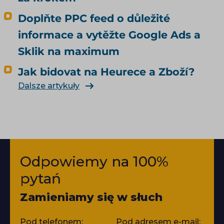
Doplňte PPC feed o důležité
informace a vytěžte Google Ads a
Sklik na maximum
Jak bidovat na Heurece a Zboží?
Dalsze artykuły
Odpowiemy na 100%
pytań
Zamieniamy się w słuch
Pod telefonem:
Pod adresem e-mail: