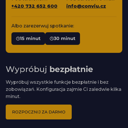
+420 732 652 600
info@conviu.cz
Albo zarezerwuj spotkanie:
15 minut
30 minut
Wypróbuj
bezpłatnie
Wypróbuj wszystkie funkcje bezpłatnie i bez
zobowiązań. Konfiguracja zajmie Ci zaledwie kilka
minut.
ROZPOCZNIJ ZA DARMO