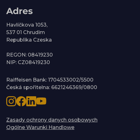
Adres
Havlíčkova 1053,
537 01 Chrudim
Republika Czeska
REGON: 08419230
NIP: CZ08419230
Raiffeisen Bank: 1704533002/5500
Česká spořitelna: 6621246369/0800
Zasady ochrony danych osobowych
Ogólne Warunki Handlowe