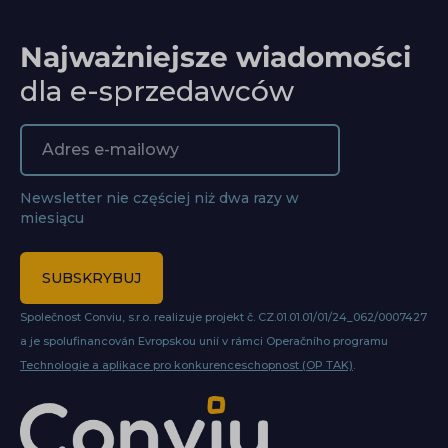
Najważniejsze wiadomości
dla e-sprzedawców
Newsletter nie częściej niż dwa razy w
miesiącu
SUBSKRYBUJ
Společnost Conviu, s.r.o. realizuje projekt č. CZ.01.01.01/01/24_062/0007427
a je spolufinancován Evropskou unií v rámci Operačního programu
Technologie a aplikace pro konkurenceschopnost (OP TAK)
.