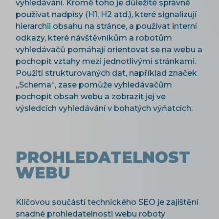
vyhledávání. Kromě toho je důležité správně
používat nadpisy (H1, H2 atd.), které signalizují
hierarchii obsahu na stránce, a používat interní
odkazy, které návštěvníkům a robotům
vyhledávačů pomáhají orientovat se na webu a
pochopit vztahy mezi jednotlivými stránkami.
Použití strukturovaných dat, například značek
„Schema“, zase pomůže vyhledávačům
pochopit obsah webu a zobrazit jej ve
výsledcích vyhledávání v bohatých výňatcích.
PROHLEDATELNOST
WEBU
Klíčovou součástí technického SEO je zajištění
snadné prohledatelnosti webu roboty