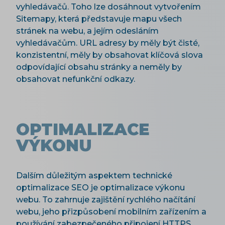
vyhledávačů. Toho lze dosáhnout vytvořením
Sitemapy, která představuje mapu všech
stránek na webu, a jejím odesláním
vyhledávačům. URL adresy by měly být čisté,
konzistentní, měly by obsahovat klíčová slova
odpovídající obsahu stránky a neměly by
obsahovat nefunkční odkazy.
OPTIMALIZACE
VÝKONU
Dalším důležitým aspektem technické
optimalizace SEO je optimalizace výkonu
webu. To zahrnuje zajištění rychlého načítání
webu, jeho přizpůsobení mobilním zařízením a
používání zabezpečeného připojení HTTPS.