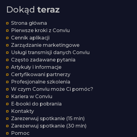
Dokąd
teraz
Strona główna
Pierwsze kroki z Conviu
Cennik aplikacji
Zarządzanie marketingowe
Usługi transmisji danych Conviu
Często zadawane pytania
Artykuły i informacje
Certyfikowani partnerzy
Profesjonalne szkolenia
W czym Conviu może Ci pomóc?
Kariera w Conviu
E-booki do pobrania
Kontakty
Zarezerwuj spotkanie (15 min)
Zarezerwuj spotkanie (30 min)
Pomoc