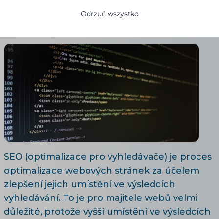
Ivana Broklová
Odrzuć wszystko
23.03.2023
5 minuty czytania
SEO (optimalizace pro vyhledávače) je proces
optimalizace webových stránek za účelem
zlepšení jejich umístění ve výsledcích
vyhledávání. To je pro majitele webů velmi
důležité, protože vyšší umístění ve výsledcích