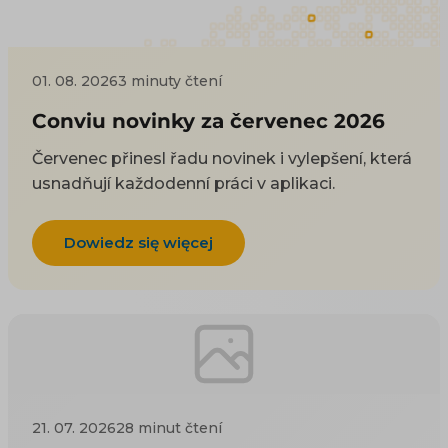
01. 08. 2026
3 minuty čtení
Conviu novinky za červenec 2026
Červenec přinesl řadu novinek i vylepšení, která
usnadňují každodenní práci v aplikaci.
Dowiedz się więcej
21. 07. 2026
28 minut čtení