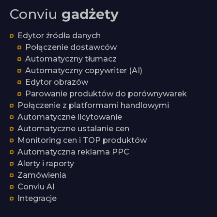
Conviu
gadżety
Edytor źródła danych
Połączenie dostawców
Automatyczny tłumacz
Automatyczny copywriter (AI)
Edytor obrazów
Parowanie produktów do porównywarek
Połączenie z platformami handlowymi
Automatyczne licytowanie
Automatyczne ustalanie cen
Monitoring cen i TOP produktów
Automatyczna reklama PPC
Alerty i raporty
Zamówienia
Conviu AI
Integracje