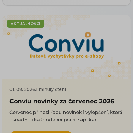
AKTUALNOŚCI
01. 08. 2026
3 minuty čtení
Conviu novinky za červenec 2026
Červenec přinesl řadu novinek i vylepšení, která
usnadňují každodenní práci v aplikaci.