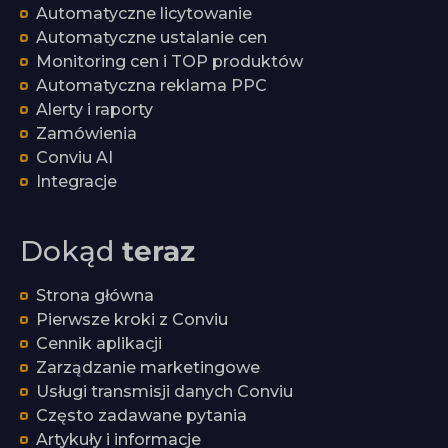
Automatyczne licytowanie
Automatyczne ustalanie cen
Monitoring cen i TOP produktów
Automatyczna reklama PPC
Alerty i raporty
Zamówienia
Conviu AI
Integracje
Dokąd
teraz
Strona główna
Pierwsze kroki z Conviu
Cennik aplikacji
Zarządzanie marketingowe
Usługi transmisji danych Conviu
Często zadawane pytania
Artykuły i informacje