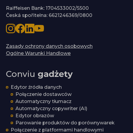
Raiffeisen Bank: 1704533002/5500
Česká spořitelna: 6621246369/0800
Zasady ochrony danych osobowych
Ogólne Warunki Handlowe
Conviu
gadżety
Edytor źródła danych
Połączenie dostawców
Automatyczny tłumacz
Automatyczny copywriter (AI)
Edytor obrazów
Parowanie produktów do porównywarek
Połączenie z platformami handlowymi