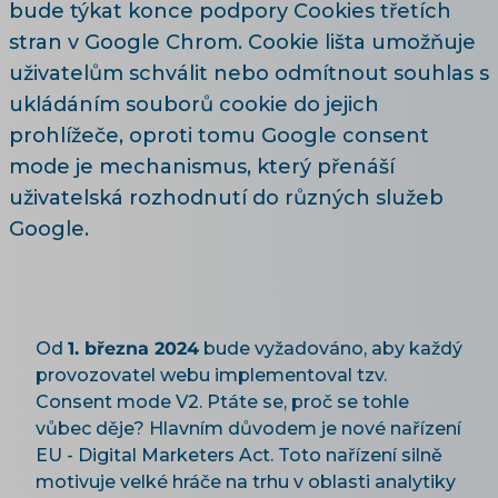
bude týkat konce podpory Cookies třetích
stran v Google Chrom. Cookie lišta umožňuje
uživatelům schválit nebo odmítnout souhlas s
ukládáním souborů cookie do jejich
prohlížeče, oproti tomu Google consent
mode je mechanismus, který přenáší
uživatelská rozhodnutí do různých služeb
Google.
Od
1. března 2024
bude vyžadováno, aby každý
provozovatel webu implementoval tzv.
Consent mode V2. Ptáte se, proč se tohle
vůbec děje? Hlavním důvodem je nové nařízení
EU - Digital Marketers Act. Toto nařízení silně
motivuje velké hráče na trhu v oblasti analytiky