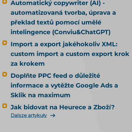
Automatický copywriter (AI) -
automatizovaná tvorba, úprava a
překlad textů pomocí umělé
intelingence (Conviu&ChatGPT)
Import a export jakéhokoliv XML:
custom import a custom export krok
za krokem
Doplňte PPC feed o důležité
informace a vytěžte Google Ads a
Sklik na maximum
Jak bidovat na Heurece a Zboží?
Dalsze artykuły