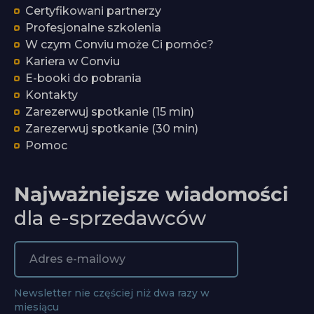
Certyfikowani partnerzy
Profesjonalne szkolenia
W czym Conviu może Ci pomóc?
Kariera w Conviu
E-booki do pobrania
Kontakty
Zarezerwuj spotkanie (15 min)
Zarezerwuj spotkanie (30 min)
Pomoc
Najważniejsze wiadomości
dla e-sprzedawców
Newsletter nie częściej niż dwa razy w
miesiącu