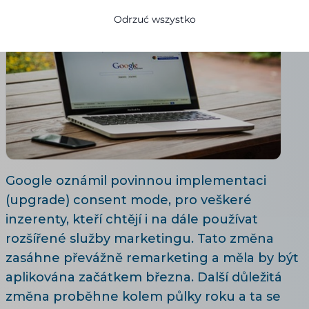
Odrzuć wszystko
Google oznámil povinnou implementaci
(upgrade) consent mode, pro veškeré
inzerenty, kteří chtějí i na dále používat
rozšířené služby marketingu. Tato změna
zasáhne převážně remarketing a měla by být
aplikována začátkem března. Další důležitá
změna proběhne kolem půlky roku a ta se