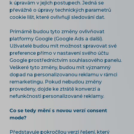
k úpravám v jejich postupech. Jedná se
převážně o úpravy technických parametrů
cookie lišt, které ovlivňují sledování dat.
Primárně budou tyto změny ovlivňovat
platformy Google (Google Ads a další).
Uživatelé budou mít možnost spravovat své
preference přímo v nastavení svého účtu
Google prostřednictvím souhlasového panelu.
Veškeré tyto změny, budou mít významný
dopad na personalizovanou reklamu v rámci
remarketingu. Pokud nebudou změny
provedeny, dojde ke ztrátě konverzí a
nefunkčnosti personalizované reklamy.
Co se tedy mění s novou verzí consent
mode?
Představuje pokročilou verzi řešení, který