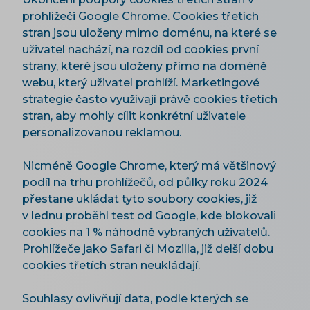
prohlížeči Google Chrome. Cookies třetích
stran jsou uloženy mimo doménu, na které se
uživatel nachází, na rozdíl od cookies první
strany, které jsou uloženy přímo na doméně
webu, který uživatel prohlíží. Marketingové
strategie často využívají právě cookies třetích
stran, aby mohly cílit konkrétní uživatele
personalizovanou reklamou.
Nicméně Google Chrome, který má většinový
podíl na trhu prohlížečů, od půlky roku 2024
přestane ukládat tyto soubory cookies, již
v lednu proběhl test od Google, kde blokovali
cookies na 1 % náhodně vybraných uživatelů.
Prohlížeče jako Safari či Mozilla, již delší dobu
cookies třetích stran neukládají.
Souhlasy ovlivňují data, podle kterých se