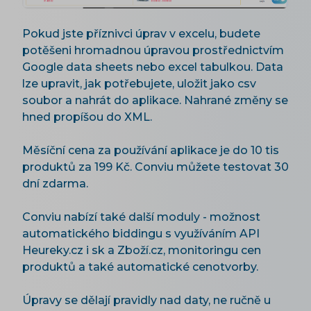
Pokud jste příznivci úprav v excelu, budete
potěšeni hromadnou úpravou prostřednictvím
Google data sheets nebo excel tabulkou. Data
lze upravit, jak potřebujete, uložit jako csv
soubor a nahrát do aplikace. Nahrané změny se
hned propíšou do XML.
Měsíční cena za používání aplikace je do 10 tis
produktů za 199 Kč. Conviu můžete testovat 30
dní zdarma.
Conviu nabízí také další moduly - možnost
automatického biddingu s využíváním API
Heureky.cz i sk a Zboží.cz, monitoringu cen
produktů a také automatické cenotvorby.
Úpravy se dělají pravidly nad daty, ne ručně u