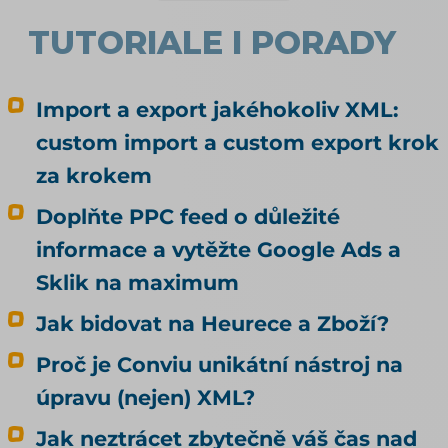
tuzemské možnosti.
TUTORIALE I PORADY
Import a export jakéhokoliv XML:
custom import a custom export krok
za krokem
Doplňte PPC feed o důležité
informace a vytěžte Google Ads a
Sklik na maximum
Jak bidovat na Heurece a Zboží?
Proč je Conviu unikátní nástroj na
úpravu (nejen) XML?
Jak neztrácet zbytečně váš čas nad