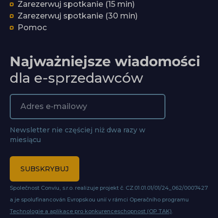
Zarezerwuj spotkanie (15 min)
Zarezerwuj spotkanie (30 min)
Pomoc
Najważniejsze wiadomości
dla e-sprzedawców
Newsletter nie częściej niż dwa razy w
miesiącu
SUBSKRYBUJ
Společnost Conviu, s.r.o. realizuje projekt č. CZ.01.01.01/01/24_062/0007427
a je spolufinancován Evropskou unií v rámci Operačního programu
Technologie a aplikace pro konkurenceschopnost (OP TAK)
.