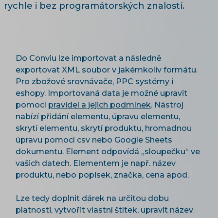
rychle i bez programátorských znalostí.
Do Conviu lze importovat a následně
exportovat XML soubor v jakémkoliv formátu.
Pro zbožové srovnávače, PPC systémy i
eshopy. Importovaná data je možné upravit
pomocí
pravidel a jejich podmínek
. Nástroj
nabízí přidání elementu, úpravu elementu,
skrytí elementu, skrytí produktu, hromadnou
úpravu pomocí csv nebo Google Sheets
dokumentu. Element odpovídá „sloupečku“ ve
vašich datech. Elementem je např. název
produktu, nebo popisek, značka, cena apod.
Lze tedy doplnit dárek na určitou dobu
platnosti, vytvořit vlastní štítek, upravit název