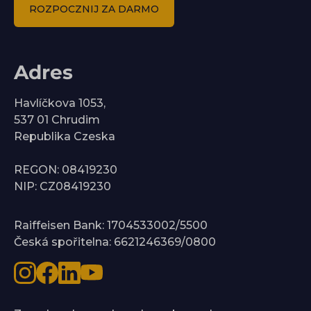
ROZPOCZNIJ ZA DARMO
Adres
Havlíčkova 1053,
537 01 Chrudim
Republika Czeska
REGON: 08419230
NIP: CZ08419230
Raiffeisen Bank: 1704533002/5500
Česká spořitelna: 6621246369/0800