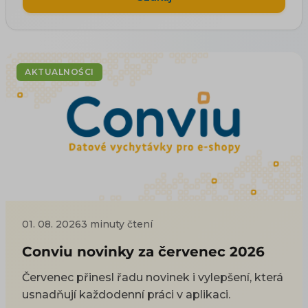
AKTUALNOŚCI
01. 08. 2026
3 minuty čtení
Conviu novinky za červenec 2026
Červenec přinesl řadu novinek i vylepšení, která
usnadňují každodenní práci v aplikaci.