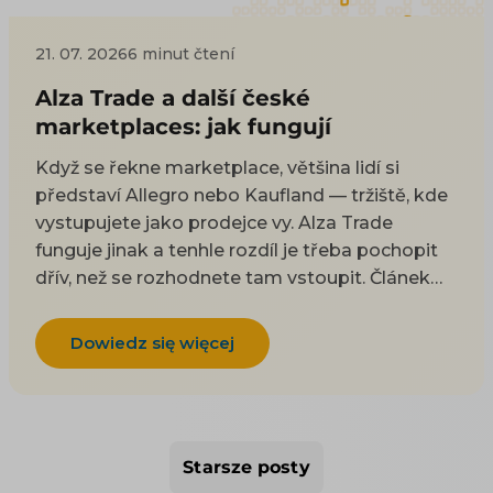
21. 07. 2026
6 minut čtení
Alza Trade a další české
marketplaces: jak fungují
Když se řekne marketplace, většina lidí si
představí Allegro nebo Kaufland — tržiště, kde
vystupujete jako prodejce vy. Alza Trade
funguje jinak a tenhle rozdíl je třeba pochopit
dřív, než se rozhodnete tam vstoupit. Článek
vysvětlí, jak hybridní model Alza Trade funguje,
čím se liší od klasického marketplace, jaké
Dowiedz się więcej
klade nároky a kam jinam se dá doma a na
Slovensku expandovat. Patří k tématu
Marketplace pro e-shop. Allegru (vč. sekcí
bývalých Mall a CZC) i Kauflandu se věnujeme v
Starsze posty
samostatných článcích; tady jde o Alzu a další