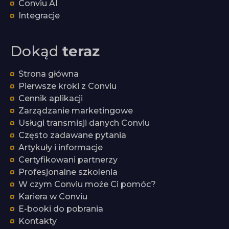
Conviu AI
Integracje
Dokąd
teraz
Strona główna
Pierwsze kroki z Conviu
Cennik aplikacji
Zarządzanie marketingowe
Usługi transmisji danych Conviu
Często zadawane pytania
Artykuły i informacje
Certyfikowani partnerzy
Profesjonalne szkolenia
W czym Conviu może Ci pomóc?
Kariera w Conviu
E-booki do pobrania
Kontakty