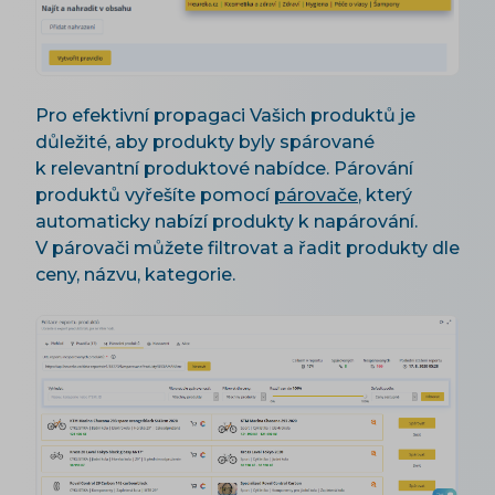
Pro efektivní propagaci Vašich produktů je
důležité, aby produkty byly spárované
k relevantní produktové nabídce. Párování
produktů vyřešíte pomocí
párovače
, který
automaticky nabízí produkty k napárování.
V párovači můžete filtrovat a řadit produkty dle
ceny, názvu, kategorie.