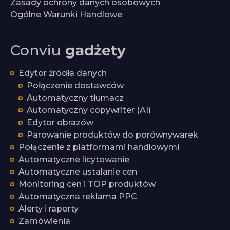
Zasady ochrony danych osobowych
Ogólne Warunki Handlowe
Conviu
gadżety
Edytor źródła danych
Połączenie dostawców
Automatyczny tłumacz
Automatyczny copywriter (AI)
Edytor obrazów
Parowanie produktów do porównywarek
Połączenie z platformami handlowymi
Automatyczne licytowanie
Automatyczne ustalanie cen
Monitoring cen i TOP produktów
Automatyczna reklama PPC
Alerty i raporty
Zamówienia