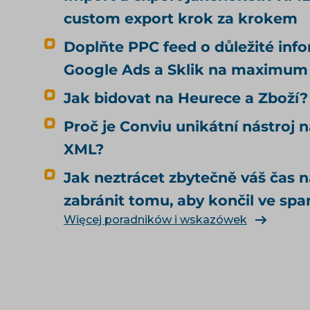
custom export krok za krokem
Doplňte PPC feed o důležité inf
Google Ads a Sklik na maximum
Jak bidovat na Heurece a Zboží?
Proč je Conviu unikátní nástroj n
XML?
Jak neztrácet zbytečně váš čas 
zabránit tomu, aby končil ve sp
Więcej poradników i wskazówek