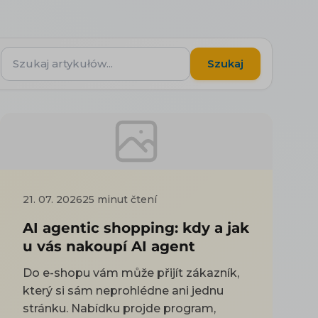
Szukaj
Szukaj
artykułów...
21. 07. 2026
25 minut čtení
AI agentic shopping: kdy a jak
u vás nakoupí AI agent
Do e-shopu vám může přijít zákazník,
který si sám neprohlédne ani jednu
stránku. Nabídku projde program,