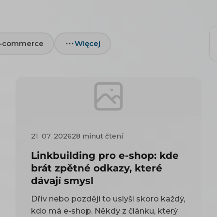
e-commerce
Więcej
21. 07. 2026
28 minut čtení
Linkbuilding pro e-shop: kde
brát zpětné odkazy, které
dávají smysl
Dřív nebo později to uslyší skoro každý,
kdo má e-shop. Někdy z článku, který