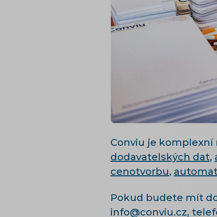
Conviu je komplexní 
dodavatelských dat
,
cenotvorbu
,
automat
Pokud budete mít dot
info@conviu.cz, tele