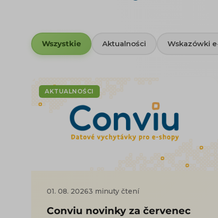
Wszystkie
Aktualności
Wskazówki 
AKTUALNOŚCI
01. 08. 2026
3 minuty čtení
Conviu novinky za červenec