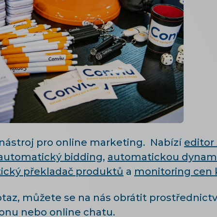
nástroj pro online marketing. Nabízí
editor
automatický bidding
,
automatickou dynam
ický překladač produktů
a
monitoring cen
az, můžete se na nás obrátit prostřednict
fonu nebo online chatu.