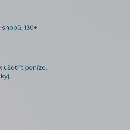
-shopů, 130+
 ušetřit peníze,
ky).