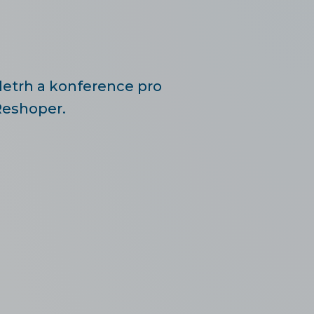
letrh a konference pro
eshoper.