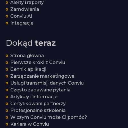
Alerty i raporty
Zamówienia
Conviu AI
Integracje
Dokąd
teraz
Strona główna
Pierwsze kroki z Conviu
Cennik aplikacji
Zarządzanie marketingowe
Usługi transmisji danych Conviu
Często zadawane pytania
Artykuły i informacje
Certyfikowani partnerzy
Profesjonalne szkolenia
W czym Conviu może Ci pomóc?
Kariera w Conviu