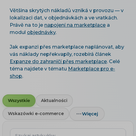
Většina skrytých nákladů vzniká v provozu — v
lokalizaci dat, v objednávkách a ve vratkách.
Právě na to je
napojení na marketplace
a
modul
objednávky
.
Jak expanzi přes marketplace naplánovat, aby
vás náklady nepřekvapily, rozebírá článek
Expanze do zahraničí přes marketplace
. Celé
téma najdete v tématu
Marketplace pro e-
shop
.
Wszystkie
Aktualności
Więcej
Wskazówki e-commerce
Szukaj