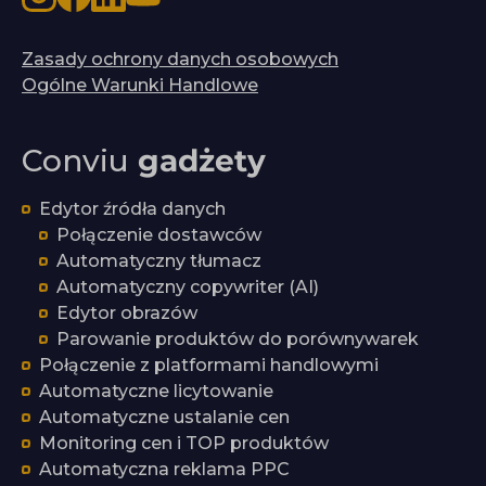
Zasady ochrony danych osobowych
Ogólne Warunki Handlowe
Conviu
gadżety
Edytor źródła danych
Połączenie dostawców
Automatyczny tłumacz
Automatyczny copywriter (AI)
Edytor obrazów
Parowanie produktów do porównywarek
Połączenie z platformami handlowymi
Automatyczne licytowanie
Automatyczne ustalanie cen
Monitoring cen i TOP produktów
Automatyczna reklama PPC