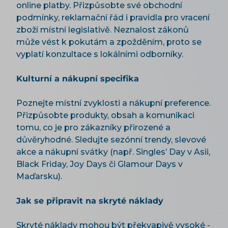
online platby. Přizpůsobte své obchodní
podmínky, reklamační řád i pravidla pro vracení
zboží místní legislativě. Neznalost zákonů
může vést k pokutám a zpožděním, proto se
vyplatí konzultace s lokálními odborníky.
Kulturní a nákupní specifika
Poznejte místní zvyklosti a nákupní preference.
Přizpůsobte produkty, obsah a komunikaci
tomu, co je pro zákazníky přirozené a
důvěryhodné. Sledujte sezónní trendy, slevové
akce a nákupní svátky (např. Singles’ Day v Asii,
Black Friday, Joy Days či Glamour Days v
Maďarsku).
Jak se připravit na skryté náklady
Skryté náklady mohou být překvapivě vysoké -