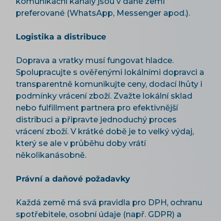
komunikační kanály jsou v dané zemi
preferované (WhatsApp, Messenger apod.).
Logistika a distribuce
Doprava a vratky musí fungovat hladce.
Spolupracujte s ověřenými lokálními dopravci a
transparentně komunikujte ceny, dodací lhůty i
podmínky vrácení zboží. Zvažte lokální sklad
nebo fulfillment partnera pro efektivnější
distribuci a připravte jednoduchý proces
vrácení zboží. V krátké době je to velký výdaj,
který se ale v průběhu doby vrátí
několikanásobně.
Právní a daňové požadavky
Každá země má svá pravidla pro DPH, ochranu
spotřebitele, osobní údaje (např. GDPR) a