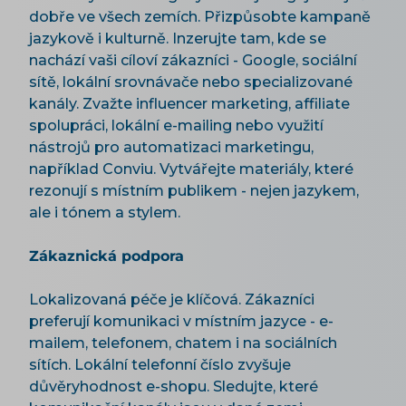
dobře ve všech zemích. Přizpůsobte kampaně
jazykově i kulturně. Inzerujte tam, kde se
nachází vaši cíloví zákazníci - Google, sociální
sítě, lokální srovnávače nebo specializované
kanály. Zvažte influencer marketing, affiliate
spolupráci, lokální e-mailing nebo využití
nástrojů pro automatizaci marketingu,
například Conviu. Vytvářejte materiály, které
rezonují s místním publikem - nejen jazykem,
ale i tónem a stylem.
Zákaznická podpora
Lokalizovaná péče je klíčová. Zákazníci
preferují komunikaci v místním jazyce - e-
mailem, telefonem, chatem i na sociálních
sítích. Lokální telefonní číslo zvyšuje
důvěryhodnost e-shopu. Sledujte, které