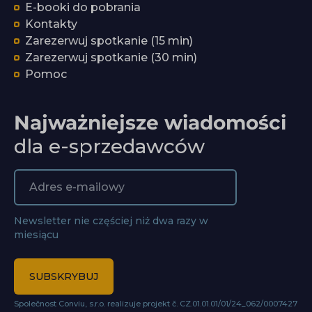
E-booki do pobrania
Kontakty
Zarezerwuj spotkanie (15 min)
Zarezerwuj spotkanie (30 min)
Pomoc
Najważniejsze wiadomości
dla e-sprzedawców
Newsletter nie częściej niż dwa razy w
miesiącu
SUBSKRYBUJ
Společnost Conviu, s.r.o. realizuje projekt č. CZ.01.01.01/01/24_062/0007427