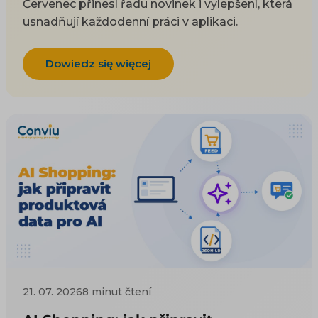
Červenec přinesl řadu novinek i vylepšení, která
usnadňují každodenní práci v aplikaci.
Dowiedz się więcej
21. 07. 2026
8 minut čtení