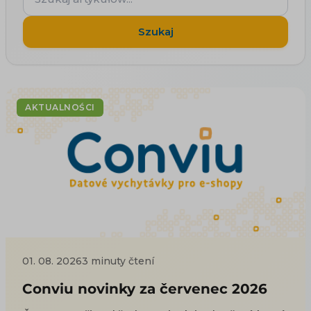
artykułów...
Szukaj
AKTUALNOŚCI
01. 08. 2026
3 minuty čtení
Conviu novinky za červenec 2026