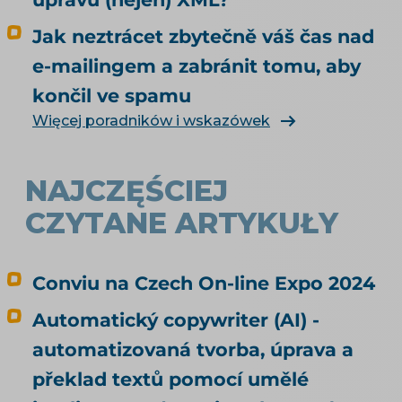
Jak neztrácet zbytečně váš čas nad
e-mailingem a zabránit tomu, aby
končil ve spamu
Więcej poradników i wskazówek
NAJCZĘŚCIEJ
CZYTANE ARTYKUŁY
Conviu na Czech On-line Expo 2024
Automatický copywriter (AI) -
automatizovaná tvorba, úprava a
překlad textů pomocí umělé