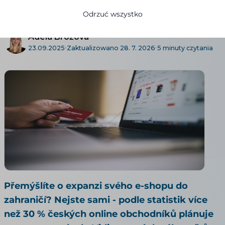
WSKAZÓWKI E-COMMERCE
Odrzuć wszystko
Adéla Brožová
23.09.2025
Zaktualizowano 28. 7. 2026
5 minuty czytania
Přemýšlíte o expanzi svého e-shopu do
zahraničí? Nejste sami - podle statistik více
než 30 % českých online obchodníků plánuje