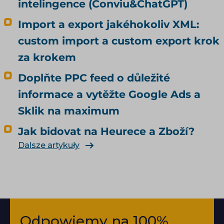
intelingence (Conviu&ChatGPT)
Import a export jakéhokoliv XML:
custom import a custom export krok
za krokem
Doplňte PPC feed o důležité
informace a vytěžte Google Ads a
Sklik na maximum
Jak bidovat na Heurece a Zboží?
Dalsze artykuły
Odpowiemy na 100%