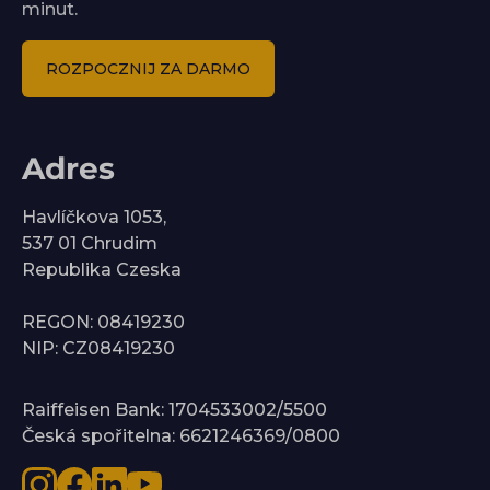
minut.
ROZPOCZNIJ ZA DARMO
Adres
Havlíčkova 1053,
537 01 Chrudim
Republika Czeska
REGON: 08419230
NIP: CZ08419230
Raiffeisen Bank: 1704533002/5500
Česká spořitelna: 6621246369/0800