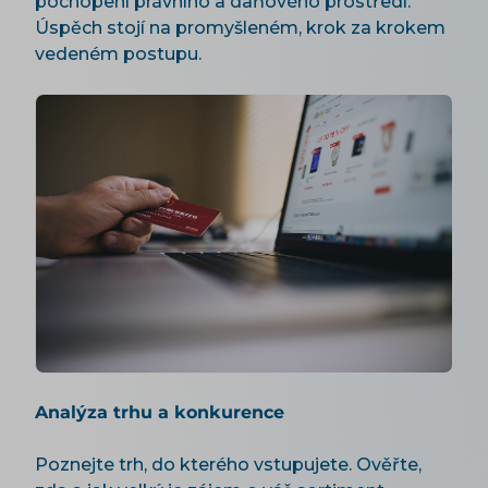
pochopení právního a daňového prostředí.
Úspěch stojí na promyšleném, krok za krokem
vedeném postupu.
Analýza trhu a konkurence
Poznejte trh, do kterého vstupujete. Ověřte,