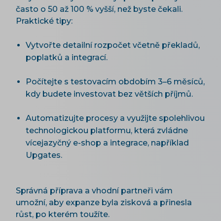
často o 50 až 100 % vyšší, než byste čekali.
Praktické tipy:
Vytvořte detailní rozpočet včetně překladů,
poplatků a integrací.
Počítejte s testovacím obdobím 3–6 měsíců,
kdy budete investovat bez větších příjmů.
Automatizujte procesy a využijte spolehlivou
technologickou platformu, která zvládne
vícejazyčný e-shop a integrace, například
Upgates.
Správná příprava a vhodní partneři vám
umožní, aby expanze byla zisková a přinesla
růst, po kterém toužíte.