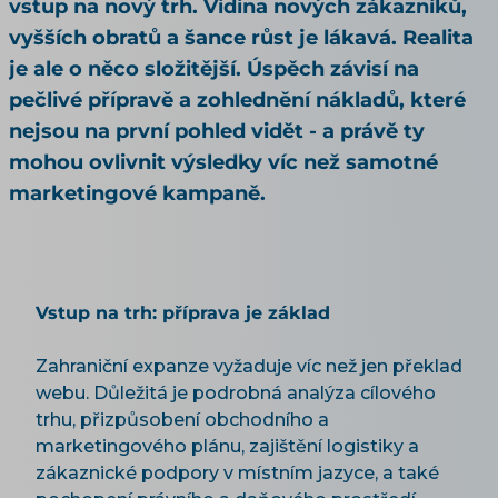
vstup na nový trh. Vidina nových zákazníků,
vyšších obratů a šance růst je lákavá. Realita
je ale o něco složitější. Úspěch závisí na
pečlivé přípravě a zohlednění nákladů, které
nejsou na první pohled vidět - a právě ty
mohou ovlivnit výsledky víc než samotné
marketingové kampaně.
Vstup na trh: příprava je základ
Zahraniční expanze vyžaduje víc než jen překlad
webu. Důležitá je podrobná analýza cílového
trhu, přizpůsobení obchodního a
marketingového plánu, zajištění logistiky a
zákaznické podpory v místním jazyce, a také