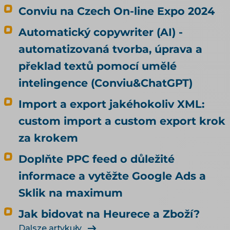
Conviu na Czech On-line Expo 2024
Automatický copywriter (AI) -
automatizovaná tvorba, úprava a
překlad textů pomocí umělé
intelingence (Conviu&ChatGPT)
Import a export jakéhokoliv XML:
custom import a custom export krok
za krokem
Doplňte PPC feed o důležité
informace a vytěžte Google Ads a
Sklik na maximum
Jak bidovat na Heurece a Zboží?
Dalsze artykuły