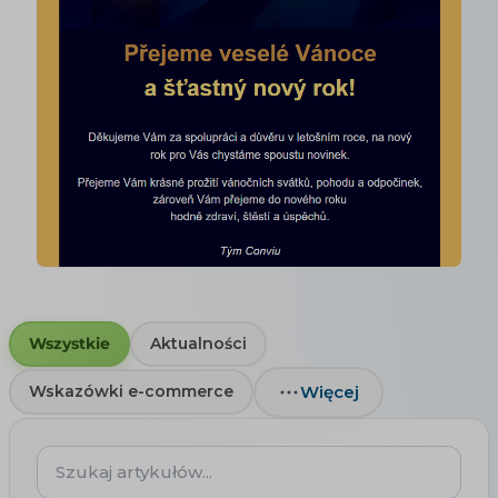
Wszystkie
Aktualności
Więcej
Wskazówki e-commerce
Szukaj
artykułów...