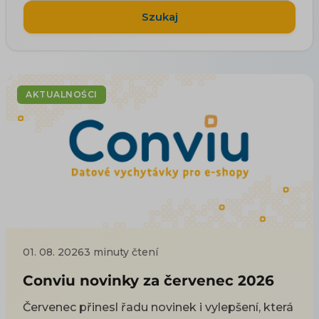
Szukaj
AKTUALNOŚCI
01. 08. 2026
3 minuty čtení
Conviu novinky za červenec 2026
Červenec přinesl řadu novinek i vylepšení, která