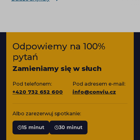
Odpowiemy na 100%
pytań
Zamieniamy się w słuch
Pod telefonem:
Pod adresem e-mail:
+420 732 652 600
info@conviu.cz
Albo zarezerwuj spotkanie:
15 minut
30 minut