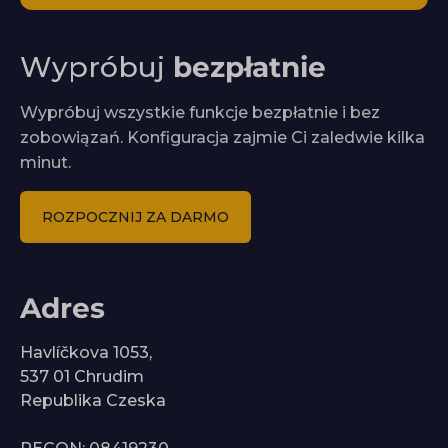
Wypróbuj
bezpłatnie
Wypróbuj wszystkie funkcje bezpłatnie i bez
zobowiązań. Konfiguracja zajmie Ci zaledwie kilka
minut.
ROZPOCZNIJ ZA DARMO
Adres
Havlíčkova 1053,
537 01 Chrudim
Republika Czeska