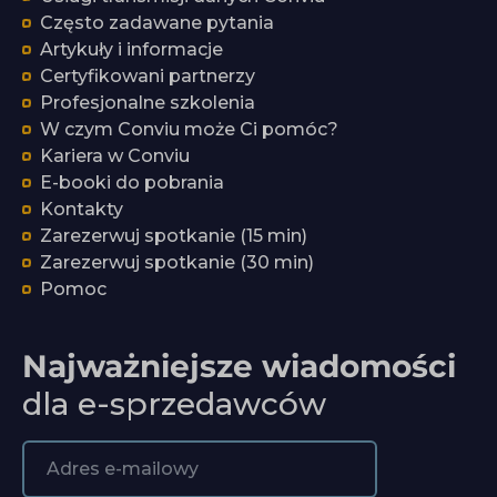
Często zadawane pytania
Artykuły i informacje
Certyfikowani partnerzy
Profesjonalne szkolenia
W czym Conviu może Ci pomóc?
Kariera w Conviu
E-booki do pobrania
Kontakty
Zarezerwuj spotkanie (15 min)
Zarezerwuj spotkanie (30 min)
Pomoc
Najważniejsze wiadomości
dla e-sprzedawców