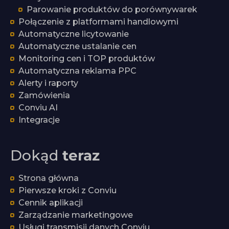
Parowanie produktów do porównywarek
Połączenie z platformami handlowymi
Automatyczne licytowanie
Automatyczne ustalanie cen
Monitoring cen i TOP produktów
Automatyczna reklama PPC
Alerty i raporty
Zamówienia
Conviu AI
Integracje
Dokąd
teraz
Strona główna
Pierwsze kroki z Conviu
Cennik aplikacji
Zarządzanie marketingowe
Usługi transmisji danych Conviu