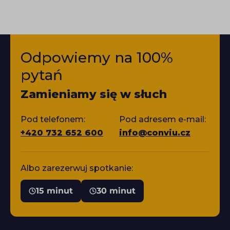
Odpowiemy na 100%
pytań
Zamieniamy się w słuch
Pod telefonem:
Pod adresem e-mail:
+420 732 652 600
info@conviu.cz
Albo zarezerwuj spotkanie:
15 minut
30 minut