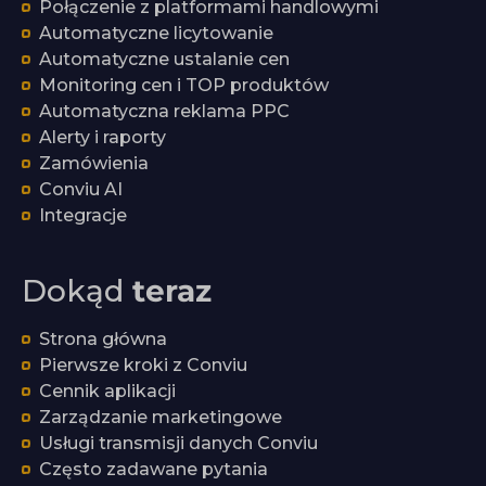
Połączenie z platformami handlowymi
Automatyczne licytowanie
Automatyczne ustalanie cen
Monitoring cen i TOP produktów
Automatyczna reklama PPC
Alerty i raporty
Zamówienia
Conviu AI
Integracje
Dokąd
teraz
Strona główna
Pierwsze kroki z Conviu
Cennik aplikacji
Zarządzanie marketingowe
Usługi transmisji danych Conviu
Często zadawane pytania