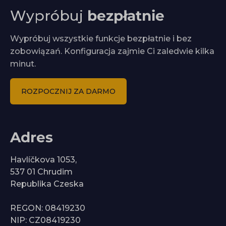
Wypróbuj
bezpłatnie
Wypróbuj wszystkie funkcje bezpłatnie i bez
zobowiązań. Konfiguracja zajmie Ci zaledwie kilka
minut.
ROZPOCZNIJ ZA DARMO
Adres
Havlíčkova 1053,
537 01 Chrudim
Republika Czeska
REGON: 08419230
NIP: CZ08419230