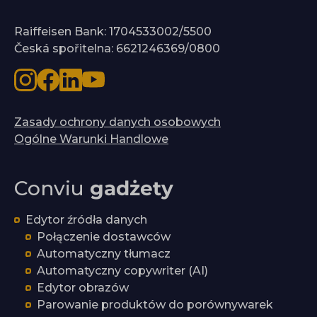
Raiffeisen Bank: 1704533002/5500
Česká spořitelna: 6621246369/0800
Zasady ochrony danych osobowych
Ogólne Warunki Handlowe
Conviu
gadżety
Edytor źródła danych
Połączenie dostawców
Automatyczny tłumacz
Automatyczny copywriter (AI)
Edytor obrazów
Parowanie produktów do porównywarek