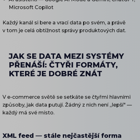
Microsoft Copilot
Každý kanál si bere a vrací data po svém, a právě
v tom je celá obtížnost správy produktových dat.
JAK SE DATA MEZI SYSTÉMY
PŘENÁŠÍ: ČTYŘI FORMÁTY,
KTERÉ JE DOBRÉ ZNÁT
V e-commerce světě se setkáte se čtyřmi hlavními
způsoby, jak data putují. Žádný z nich není „lepší" —
každý má své místo.
XML feed — stále nejčastější forma