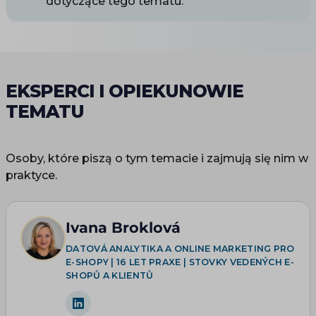
dotyczące tego tematu.
EKSPERCI I OPIEKUNOWIE
TEMATU
Osoby, które piszą o tym temacie i zajmują się nim w
praktyce.
Ivana Broklová
DATOVÁ ANALYTIKA A ONLINE MARKETING PRO
E-SHOPY | 16 LET PRAXE | STOVKY VEDENÝCH E-
SHOPŮ A KLIENTŮ