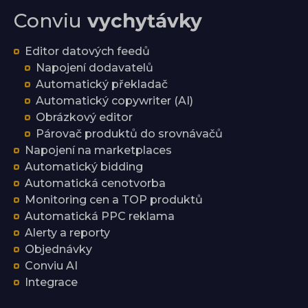
Conviu
vychytávky
Editor datových feedů
Napojení dodavatelů
Automatický překladač
Automatický copywriter (AI)
Obrázkový editor
Párovač produktů do srovnávačů
Napojení na marketplaces
Automatický bidding
Automatická cenotvorba
Monitoring cen a TOP produktů
Automatická PPC reklama
Alerty a reporty
Objednávky
Conviu AI
Integrace