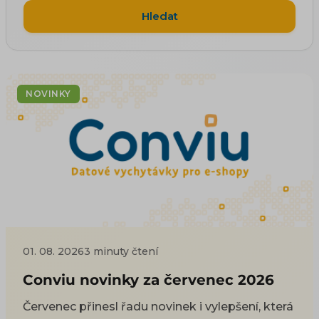
Hledat
NOVINKY
01. 08. 2026
3 minuty čtení
Conviu novinky za červenec 2026
Červenec přinesl řadu novinek i vylepšení, která