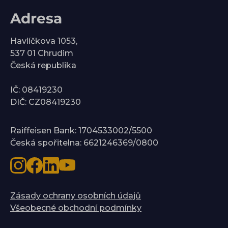
Adresa
Havlíčkova 1053,
537 01 Chrudim
Česká republika
IČ: 08419230
DIČ: CZ08419230
Raiffeisen Bank: 1704533002/5500
Česká spořitelna: 6621246369/0800
Zásady ochrany osobních údajů
Všeobecné obchodní podmínky