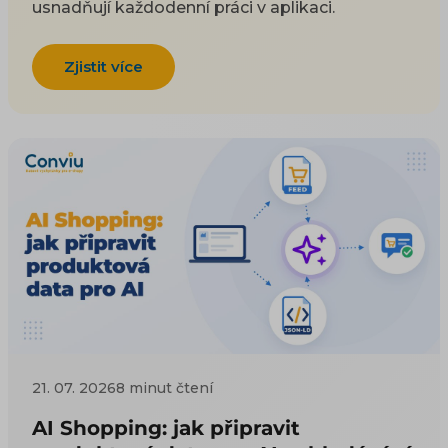
usnadňují každodenní práci v aplikaci.
Zjistit více
21. 07. 2026
8 minut čtení
AI Shopping: jak připravit