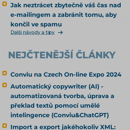
Jak neztrácet zbytečně váš čas nad
e-mailingem a zabránit tomu, aby
končil ve spamu
Další návody a tipy
NEJČTENĚJŠÍ ČLÁNKY
Conviu na Czech On-line Expo 2024
Automatický copywriter (AI) -
automatizovaná tvorba, úprava a
překlad textů pomocí umělé
intelingence (Conviu&ChatGPT)
Import a export jakéhokoliv XML: