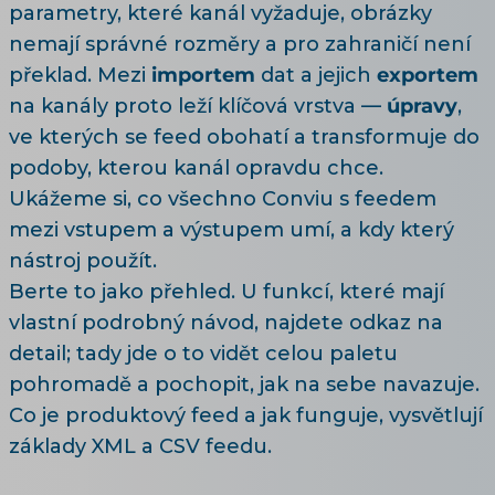
parametry, které kanál vyžaduje, obrázky
nemají správné rozměry a pro zahraničí není
překlad. Mezi
importem
dat a jejich
exportem
na kanály proto leží klíčová vrstva —
úpravy
,
ve kterých se feed obohatí a transformuje do
podoby, kterou kanál opravdu chce.
Ukážeme si, co všechno Conviu s feedem
mezi vstupem a výstupem umí, a kdy který
nástroj použít.
Berte to jako přehled. U funkcí, které mají
vlastní podrobný návod, najdete odkaz na
detail; tady jde o to vidět celou paletu
pohromadě a pochopit, jak na sebe navazuje.
Co je produktový feed a jak funguje, vysvětlují
základy XML a CSV feedu
.