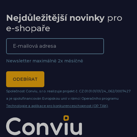
Nejdůležitější novinky
pro
e-shopaře
Newsletter maximálně 2x měsíčně
ODEBÍRAT
Společnost Conviu, s.r.o. realizuje projekt č. CZ.01.01.01/01/24_062/0007427
a je spolufinancován Evropskou unií v rámci Operačního programu
Technologie a aplikace pro konkurenceschopnost (OP TAK)
.