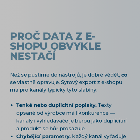
PROČ DATA Z E-
SHOPU OBVYKLE
NESTAČÍ
Než se pustíme do nástrojů, je dobré vědět,
co
se vlastně opravuje. Syrový export z e-shopu
má pro kanály typicky tyto slabiny:
Tenké nebo duplicitní popisky.
Texty
opsané od výrobce má i konkurence —
kanály i vyhledávače je berou jako duplicitní
a produkt se hůř prosazuje.
Chybějící parametry.
Každý kanál vyžaduje