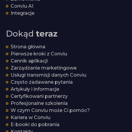
Conviu AI
Integracje
Dokąd
teraz
Strona główna
Pierwsze kroki z Conviu
Cennik aplikacji
Zarządzanie marketingowe
Usługi transmisji danych Conviu
Często zadawane pytania
Artykuły i informacje
Certyfikowani partnerzy
Profesjonalne szkolenia
W czym Conviu może Ci pomóc?
Kariera w Conviu
E-booki do pobrania
Kontakty