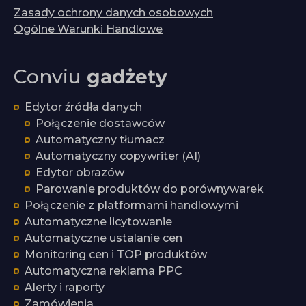
Zasady ochrony danych osobowych
Ogólne Warunki Handlowe
Conviu
gadżety
Edytor źródła danych
Połączenie dostawców
Automatyczny tłumacz
Automatyczny copywriter (AI)
Edytor obrazów
Parowanie produktów do porównywarek
Połączenie z platformami handlowymi
Automatyczne licytowanie
Automatyczne ustalanie cen
Monitoring cen i TOP produktów
Automatyczna reklama PPC
Alerty i raporty
Zamówienia