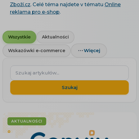
Zboží.cz
. Celé téma najdete v tématu
Online
reklama pro e-shop
.
Wszystkie
Aktualności
Więcej
Wskazówki e-commerce
Szukaj
artykułów...
Szukaj
AKTUALNOŚCI