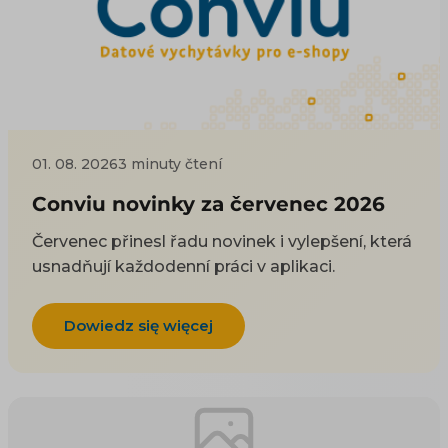
01. 08. 2026
3 minuty čtení
Conviu novinky za červenec 2026
Červenec přinesl řadu novinek i vylepšení, která
usnadňují každodenní práci v aplikaci.
Dowiedz się więcej