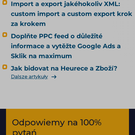
Import a export jakéhokoliv XML:
custom import a custom export krok
za krokem
Doplňte PPC feed o důležité
informace a vytěžte Google Ads a
Sklik na maximum
Jak bidovat na Heurece a Zboží?
Dalsze artykuły
Odpowiemy na 100%
pytań