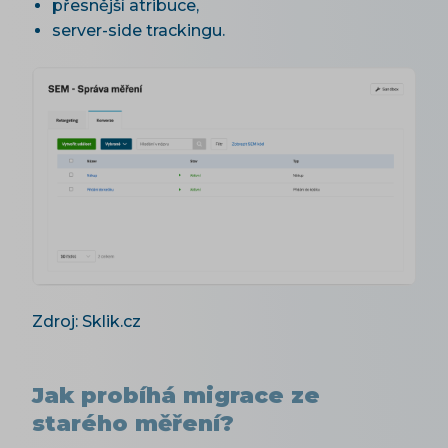
přesnější atribuce,
server-side trackingu.
Zdroj: Sklik.cz
Jak probíhá migrace ze
starého měření?