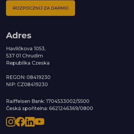
ROZPOCZNIJ ZA DARMO
Adres
Havlíčkova 1053,
537 01 Chrudim
Republika Czeska
REGON: 08419230
NIP: CZ08419230
Raiffeisen Bank: 1704533002/5500
Česká spořitelna: 6621246369/0800