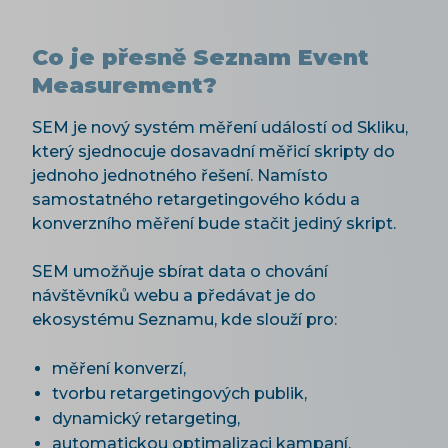
Co je přesně Seznam Event
Measurement?
SEM je nový systém měření událostí od Skliku,
který sjednocuje dosavadní měřicí skripty do
jednoho jednotného řešení. Namísto
samostatného retargetingového kódu a
konverzního měření bude stačit jediný skript.
SEM umožňuje sbírat data o chování
návštěvníků webu a předávat je do
ekosystému Seznamu, kde slouží pro:
měření konverzí,
tvorbu retargetingových publik,
dynamický retargeting,
automatickou optimalizaci kampaní,