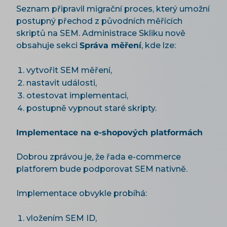
Seznam připravil migrační proces, který umožní
postupný přechod z původních měřících
skriptů na SEM. Administrace Skliku nově
obsahuje sekci
Správa měření
, kde lze:
vytvořit SEM měření,
nastavit události,
otestovat implementaci,
postupně vypnout staré skripty.
Implementace na e-shopových platformách
Dobrou zprávou je, že řada e-commerce
platforem bude podporovat SEM nativně.
Implementace obvykle probíhá:
vložením SEM ID,