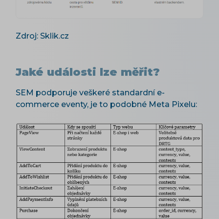
Zdroj: Sklik.cz
Jaké události lze měřit?
SEM podporuje veškeré standardní e-
commerce eventy, je to podobné Meta Pixelu: