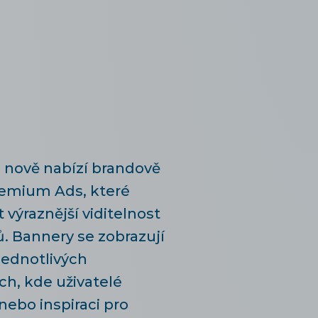
 nově nabízí brandově
emium Ads, které
výraznější viditelnost
. Bannery se zobrazují
jednotlivých
ch, kde uživatelé
nebo inspiraci pro