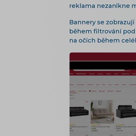
reklama nezanikne m
Bannery se zobrazují 
během filtrování pod
na očích během celé