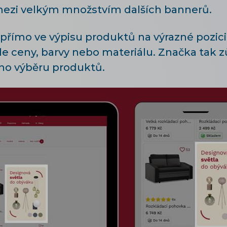
ezi velkým množstvím dalších bannerů.
přímo ve výpisu produktů na výrazné pozici a
le ceny, barvy nebo materiálu. Značka tak z
ho výběru produktů.