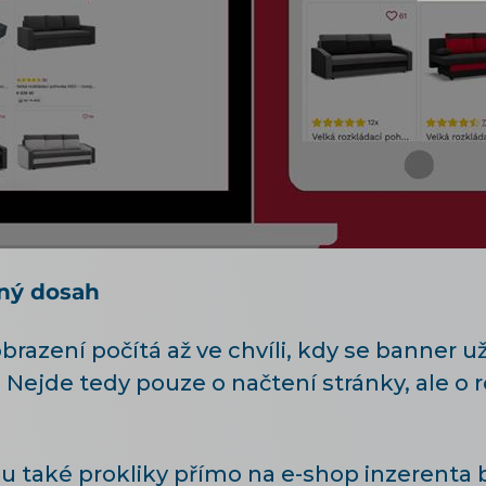
čný dosah
azení počítá až ve chvíli, kdy se banner už
 Nejde tedy pouze o načtení stránky, ale o 
u také prokliky přímo na e-shop inzerenta 