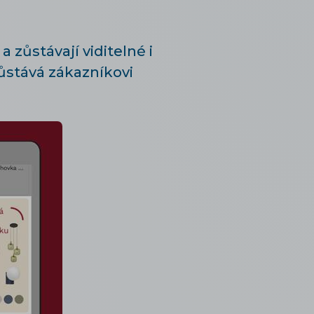
 zůstávají viditelné i
ůstává zákazníkovi