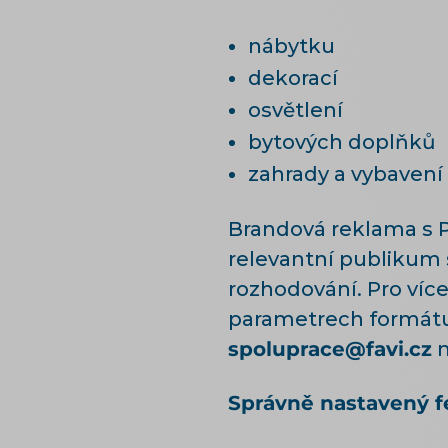
nábytku
dekorací
osvětlení
bytových doplňků
zahrady a vybaven
Brandová reklama s P
relevantní publikum 
rozhodování. Pro více
parametrech formátu 
spoluprace@favi.cz
n
Správně nastavený f