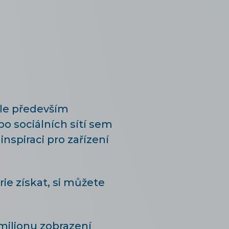
ale především
o sociálních sítí sem
inspiraci pro zařízení
ie získat, si můžete
 milionu zobrazení