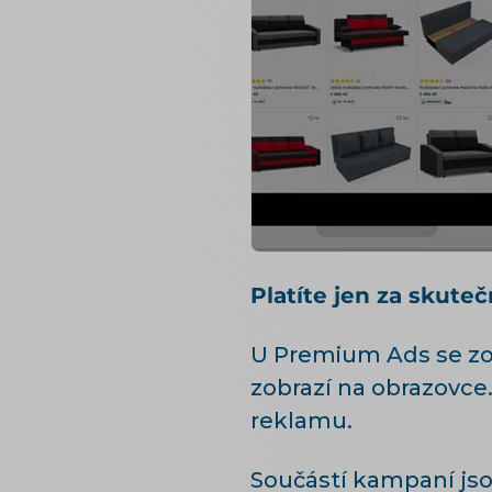
Platíte jen za skute
U Premium Ads se zobr
zobrazí na obrazovce.
reklamu.
Součástí kampaní jso