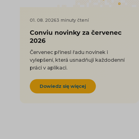
01. 08. 2026
3 minuty čtení
Conviu novinky za červenec
2026
Červenec přinesl řadu novinek i
vylepšení, která usnadňují každodenní
práci v aplikaci.
Dowiedz się więcej