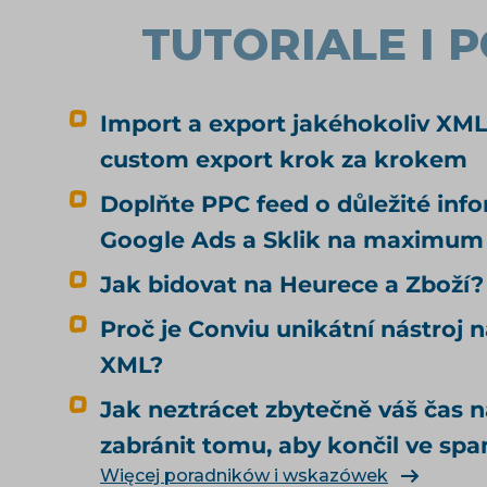
TUTORIALE I 
Import a export jakéhokoliv XML
custom export krok za krokem
Doplňte PPC feed o důležité inf
Google Ads a Sklik na maximum
Jak bidovat na Heurece a Zboží?
Proč je Conviu unikátní nástroj n
XML?
Jak neztrácet zbytečně váš čas 
zabránit tomu, aby končil ve sp
Więcej poradników i wskazówek