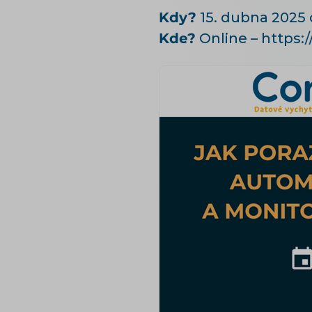
Kdy?
15. dubna 2025 
Kde?
Online – http