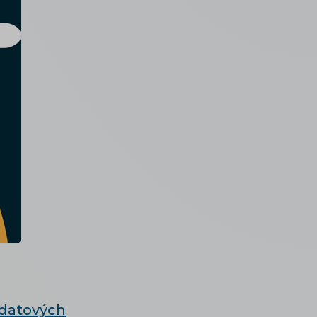
 datových