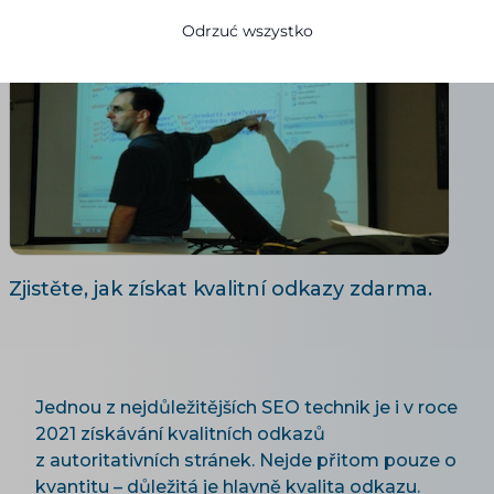
Odrzuć wszystko
Zjistěte, jak získat kvalitní odkazy zdarma.
Jednou z nejdůležitějších SEO technik je i v roce
2021 získávání kvalitních odkazů
z autoritativních stránek. Nejde přitom pouze o
kvantitu – důležitá je hlavně kvalita odkazu.