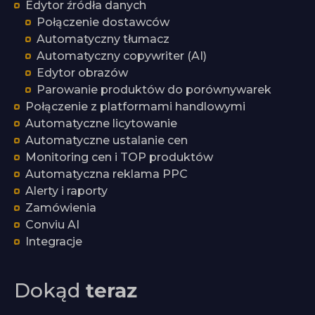
Edytor źródła danych
Połączenie dostawców
Automatyczny tłumacz
Automatyczny copywriter (AI)
Edytor obrazów
Parowanie produktów do porównywarek
Połączenie z platformami handlowymi
Automatyczne licytowanie
Automatyczne ustalanie cen
Monitoring cen i TOP produktów
Automatyczna reklama PPC
Alerty i raporty
Zamówienia
Conviu AI
Integracje
Dokąd
teraz