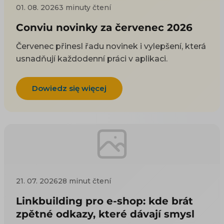
01. 08. 2026
3 minuty čtení
Conviu novinky za červenec 2026
Červenec přinesl řadu novinek i vylepšení, která
usnadňují každodenní práci v aplikaci.
Dowiedz się więcej
21. 07. 2026
28 minut čtení
Linkbuilding pro e-shop: kde brát
zpětné odkazy, které dávají smysl