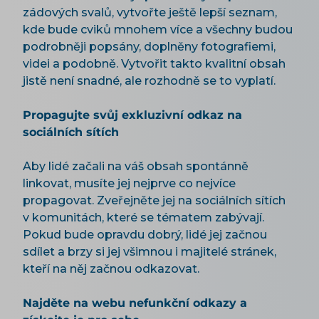
zádových svalů, vytvořte ještě lepší seznam,
kde bude cviků mnohem více a všechny budou
podrobněji popsány, doplněny fotografiemi,
videi a podobně. Vytvořit takto kvalitní obsah
jistě není snadné, ale rozhodně se to vyplatí.
Propagujte svůj exkluzivní odkaz na
sociálních sítích
Aby lidé začali na váš obsah spontánně
linkovat, musíte jej nejprve co nejvíce
propagovat. Zveřejněte jej na sociálních sítích
v komunitách, které se tématem zabývají.
Pokud bude opravdu dobrý, lidé jej začnou
sdílet a brzy si jej všimnou i majitelé stránek,
kteří na něj začnou odkazovat.
Najděte na webu nefunkční odkazy a