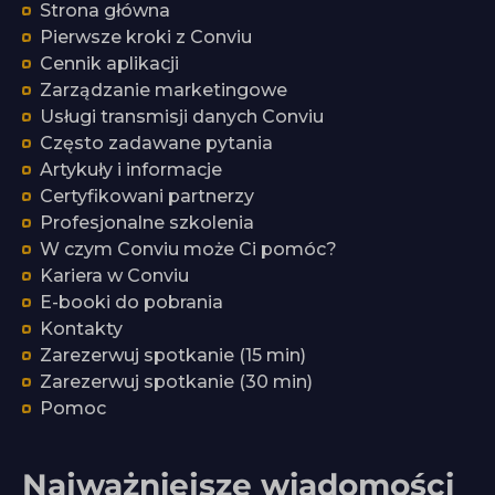
Strona główna
Pierwsze kroki z Conviu
Cennik aplikacji
Zarządzanie marketingowe
Usługi transmisji danych Conviu
Często zadawane pytania
Artykuły i informacje
Certyfikowani partnerzy
Profesjonalne szkolenia
W czym Conviu może Ci pomóc?
Kariera w Conviu
E-booki do pobrania
Kontakty
Zarezerwuj spotkanie (15 min)
Zarezerwuj spotkanie (30 min)
Pomoc
Najważniejsze wiadomości