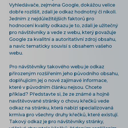
Vyhledávače, zejména Google, dokážou velice
dobře rozlišit, zdali je odkaz hodnotný či nikoli.
Jedním z nejdůležitějších faktorů pro
hodnocení kvality odkazu je to, zdali je užitečný
pro návštěvníky a vede z webu, který považuje
Google za kvalitní a autoritativní zdroj obsahu,
a navíc tematicky souvisí s obsahem vašeho
webu.
Pro návštěvníky takového webu je odkaz
přirozeným rozšířením jeho původního obsahu,
doplňujícím jej o nové zajímavé informace,
které v původním článku nejsou. Chcete
příklad? Představte si, že ze známé a hojně
navštěvované stránky o chovu křečků vede
odkaz na stránku, která nabízí specializovaná
krmiva pro všechny druhy křečků, které existují.
Takový odkaz je pro návštěvníky stránky,