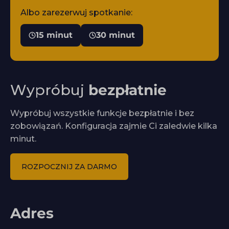
Albo zarezerwuj spotkanie:
15 minut
30 minut
Wypróbuj
bezpłatnie
Wypróbuj wszystkie funkcje bezpłatnie i bez
zobowiązań. Konfiguracja zajmie Ci zaledwie kilka
minut.
ROZPOCZNIJ ZA DARMO
Adres