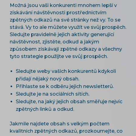
Možná jsou vaši konkurenti mnohem lepší v
získávání návštěvnosti prostřednictvím
zpětných odkazů na své stránky než vy. To se
stává. Vy to ale můžete využít ve svůj prospěch.
Sledujte pravidelně jejich aktivity generující
návštěvnost, zjistěte, odkud a jakým
způsobem získávají zpětné odkazy a všechny
tyto strategie použijte ve svůj prospěch.
Sledujte weby vašich konkurentů kdykoli
přidají nějaký nový obsah.
Přihlaste se k odběru jejich newsletterů.
Sledujte je na sociálních sítích.
Sledujte, na jaký jejich obsah směřuje nejvíc
zpětných linků a odkud.
Jakmile najdete obsah s velkým počtem
kvalitních zpětných odkazů, prozkoumejte, co