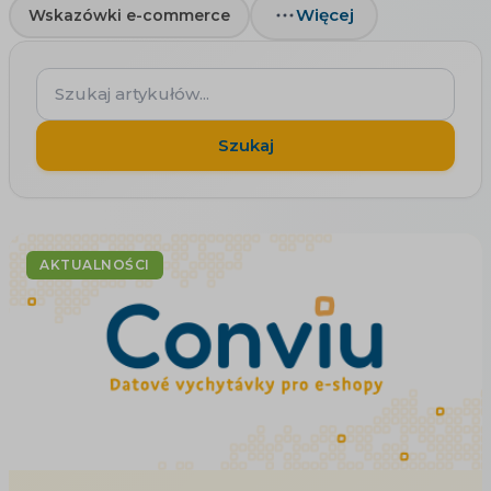
Więcej
Wskazówki e-commerce
Szukaj
artykułów...
Szukaj
AKTUALNOŚCI