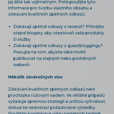
jej dělá tak výjimečným. Poté použijte tyto
informace pro tvorbu vlastního obsahu a
získávání kvalitních zpětných odkazů.
Získávají zpětné odkazy z recenzí? Přimějte
stejné blogery, aby otestovali vaše produkty
či služby.
Získávají zpětné odkazy z guestbloggingu?
Pracujte na tom, abyste také mohli
publikovat na stejných nebo podobných
webech.
Několik závěrečných slov
Získávání kvalitních zpětných odkazů není
procházka růžovým sadem. Ve většině případů
vyžaduje správnou strategii a určitou vytrvalost,
dokud se nedostaví požadované výsledky.
Použitím kombinace výše uvedených technik