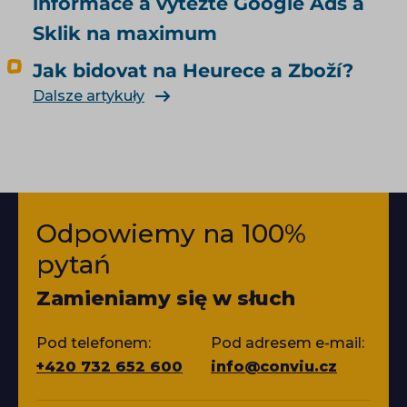
informace a vytěžte Google Ads a
Sklik na maximum
Jak bidovat na Heurece a Zboží?
Dalsze artykuły
Odpowiemy na 100%
pytań
Zamieniamy się w słuch
Pod telefonem:
Pod adresem e-mail:
+420 732 652 600
info@conviu.cz