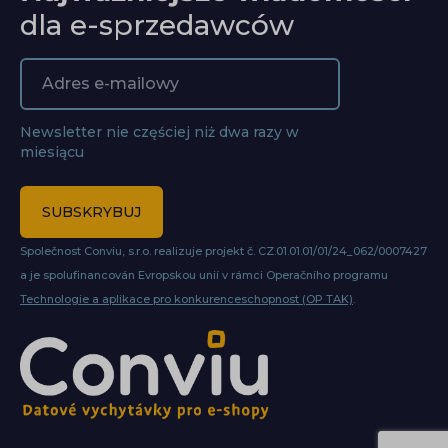
dla e-sprzedawców
Newsletter nie częściej niż dwa razy w
miesiącu
SUBSKRYBUJ
Společnost Conviu, s.r.o. realizuje projekt č. CZ.01.01.01/01/24_062/0007427
a je spolufinancován Evropskou unií v rámci Operačního programu
Technologie a aplikace pro konkurenceschopnost (OP TAK)
.