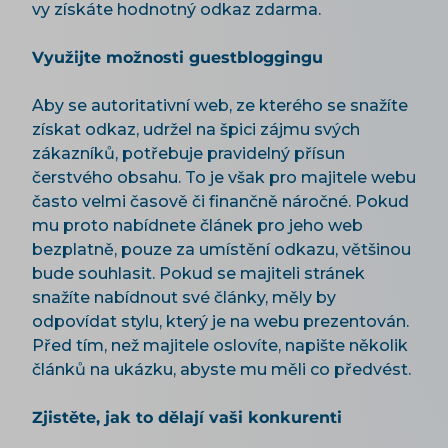
vy získáte hodnotný odkaz zdarma.
Využijte možnosti guestbloggingu
Aby se autoritativní web, ze kterého se snažíte
získat odkaz, udržel na špici zájmu svých
zákazníků, potřebuje pravidelný přísun
čerstvého obsahu. To je však pro majitele webu
často velmi časově či finančně náročné. Pokud
mu proto nabídnete článek pro jeho web
bezplatně, pouze za umístění odkazu, většinou
bude souhlasit. Pokud se majiteli stránek
snažíte nabídnout své články, měly by
odpovídat stylu, který je na webu prezentován.
Před tím, než majitele oslovíte, napište několik
článků na ukázku, abyste mu měli co předvést.
Zjistěte, jak to dělají vaši konkurenti