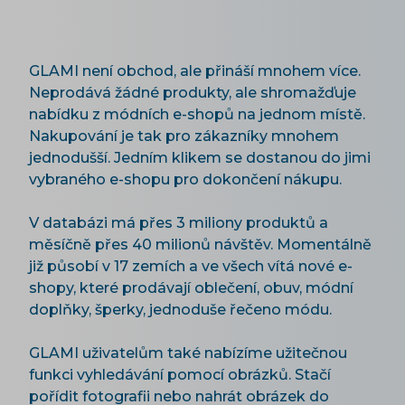
GLAMI není obchod, ale přináší mnohem více.
Neprodává žádné produkty, ale shromažďuje
nabídku z módních e-shopů na jednom místě.
Nakupování je tak pro zákazníky mnohem
jednodušší. Jedním klikem se dostanou do jimi
vybraného e-shopu pro dokončení nákupu.
V databázi má přes 3 miliony produktů a
měsíčně přes 40 milionů návštěv. Momentálně
již působí v 17 zemích a ve všech vítá nové e-
shopy, které prodávají oblečení, obuv, módní
doplňky, šperky, jednoduše řečeno módu.
GLAMI uživatelům také nabízíme užitečnou
funkci vyhledávání pomocí obrázků. Stačí
pořídit fotografii nebo nahrát obrázek do