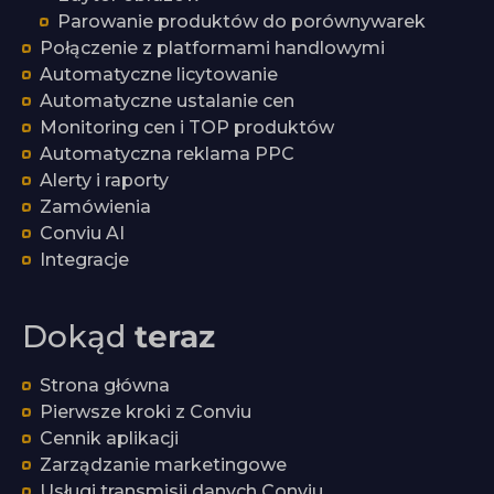
Parowanie produktów do porównywarek
Połączenie z platformami handlowymi
Automatyczne licytowanie
Automatyczne ustalanie cen
Monitoring cen i TOP produktów
Automatyczna reklama PPC
Alerty i raporty
Zamówienia
Conviu AI
Integracje
Dokąd
teraz
Strona główna
Pierwsze kroki z Conviu
Cennik aplikacji
Zarządzanie marketingowe
Usługi transmisji danych Conviu