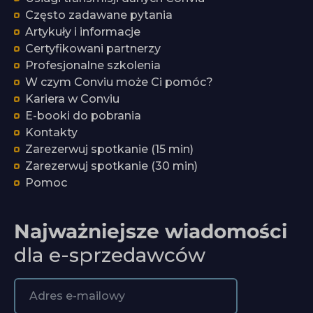
Często zadawane pytania
Artykuły i informacje
Certyfikowani partnerzy
Profesjonalne szkolenia
W czym Conviu może Ci pomóc?
Kariera w Conviu
E-booki do pobrania
Kontakty
Zarezerwuj spotkanie (15 min)
Zarezerwuj spotkanie (30 min)
Pomoc
Najważniejsze wiadomości
dla e-sprzedawców