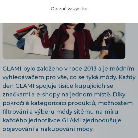
Odrzuć wszystko
GLAMI bylo založeno v roce 2013 a je módním
vyhledávačem pro vše, co se týká módy. Každý
den GLAMI spojuje tisíce kupujících se
značkami a e-shopy na jednom místě. Díky
pokročilé kategorizaci produktů, možnostem
filtrování a výběru módy šitému na míru
každého jednotlivce GLAMI zjednodušuje
objevování a nakupování módy.