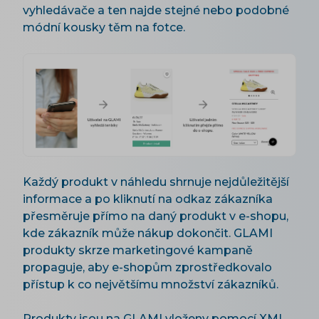
vyhledávače a ten najde stejné nebo podobné
módní kousky těm na fotce.
Každý produkt v náhledu shrnuje nejdůležitější
informace a po kliknutí na odkaz zákazníka
přesměruje přímo na daný produkt v e-shopu,
kde zákazník může nákup dokončit. GLAMI
produkty skrze marketingové kampaně
propaguje, aby e-shopům zprostředkovalo
přístup k co největšímu množství zákazníků.
Produkty jsou na GLAMI vloženy pomocí XML