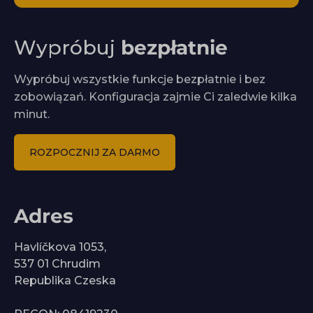
Wypróbuj
bezpłatnie
Wypróbuj wszystkie funkcje bezpłatnie i bez
zobowiązań. Konfiguracja zajmie Ci zaledwie kilka
minut.
ROZPOCZNIJ ZA DARMO
Adres
Havlíčkova 1053,
537 01 Chrudim
Republika Czeska