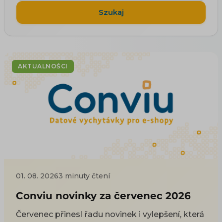
Szukaj
AKTUALNOŚCI
01. 08. 2026
3 minuty čtení
Conviu novinky za červenec 2026
Červenec přinesl řadu novinek i vylepšení, která