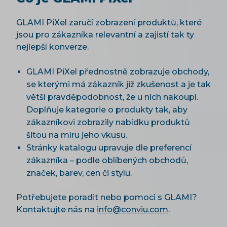
GLAMI PiXel zaručí zobrazení produktů, které
jsou pro zákazníka relevantní a zajistí tak ty
nejlepší konverze.
GLAMI PiXel přednostně zobrazuje obchody,
se kterými má zákazník již zkušenost a je tak
větší pravděpodobnost, že u nich nakoupí.
Doplňuje kategorie o produkty tak, aby
zákazníkovi zobrazily nabídku produktů
šitou na míru jeho vkusu.
Stránky katalogu upravuje dle preferencí
zákazníka – podle oblíbených obchodů,
značek, barev, cen či stylu.
Potřebujete poradit nebo pomoci s GLAMI?
Kontaktujte nás na
info@conviu.com
.