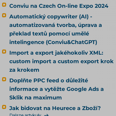
Conviu na Czech On-line Expo 2024
Automatický copywriter (AI) -
automatizovaná tvorba, úprava a
překlad textů pomocí umělé
intelingence (Conviu&ChatGPT)
Import a export jakéhokoliv XML:
custom import a custom export krok
za krokem
Doplňte PPC feed o důležité
informace a vytěžte Google Ads a
Sklik na maximum
Jak bidovat na Heurece a Zboží?
Dalsze artykuły