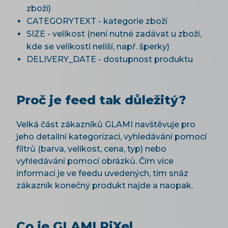
zboží)
CATEGORYTEXT - kategorie zboží
SIZE - velikost (není nutné zadávat u zboží,
kde se velikosti neliší, např. šperky)
DELIVERY_DATE - dostupnost produktu
Proč je feed tak důležitý?
Velká část zákazníků GLAMI navštěvuje pro
jeho detailní kategorizaci, vyhledávání pomocí
filtrů (barva, velikost, cena, typ) nebo
vyhledávání pomocí obrázků. Čím více
informací je ve feedu uvedených, tím snáz
zákazník konečný produkt najde a naopak.
Co je GLAMI PiXel