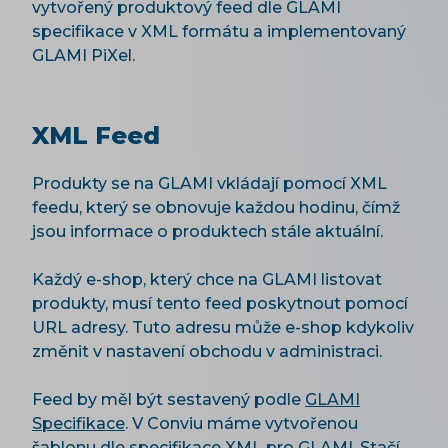
vytvořený produktový feed dle GLAMI
specifikace v XML formátu a implementovaný
GLAMI PiXel.
XML Feed
Produkty se na GLAMI vkládají pomocí XML
feedu, který se obnovuje každou hodinu, čímž
jsou informace o produktech stále aktuální.
Každý e-shop, který chce na GLAMI listovat
produkty, musí tento feed poskytnout pomocí
URL adresy. Tuto adresu může e-shop kdykoliv
změnit v nastavení obchodu v administraci.
Feed by měl být sestavený podle
GLAMI
Specifikace
. V Conviu máme vytvořenou
šablonu dle specifikace XML pro GLAMI. Stačí