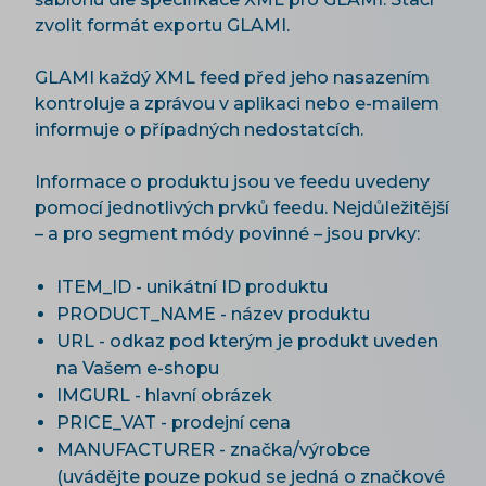
zvolit formát exportu GLAMI.
GLAMI každý XML feed před jeho nasazením
kontroluje a zprávou v aplikaci nebo e-mailem
informuje o případných nedostatcích.
Informace o produktu jsou ve feedu uvedeny
pomocí jednotlivých prvků feedu. Nejdůležitější
– a pro segment módy povinné – jsou prvky:
ITEM_ID - unikátní ID produktu
PRODUCT_NAME - název produktu
URL - odkaz pod kterým je produkt uveden
na Vašem e-shopu
IMGURL - hlavní obrázek
PRICE_VAT - prodejní cena
MANUFACTURER - značka/výrobce
(uvádějte pouze pokud se jedná o značkové