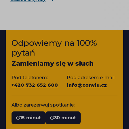
Odpowiemy na 100%
pytań
Zamieniamy się w słuch
Pod telefonem:
Pod adresem e-mail:
+420 732 652 600
info@conviu.cz
Albo zarezerwuj spotkanie:
15 minut
30 minut