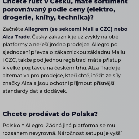
Chcete růst v Česku, máte sortiment
porovnávaný podle ceny (elektro,
drogerie, knihy, technika)?
Začněte
Allegrem (se sekcemi Mall a CZC) nebo
Alza Trade
. Český zákazník je už zvyklý na obě
platformy a neřeší jméno prodejce. Allegro po
sjednocení převzalo zákaznickou základnu Mallu
i CZC, takže pod jednou registrací máte přístup
k velké poptávce na českém trhu. Alza Trade je
alternativa pro prodejce, kteří chtějí těžit ze síly
značky Alza a jsou ochotni přijmout přísnější
standardy dat a dodávek.
Chcete prodávat do Polska?
Polsko = Allegro. Žádná jiná platforma se mu
rozsahem nevyrovná. Náročnost setupu je vyšší