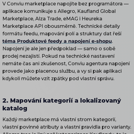
V Conviu marketplace napojíte bez programátora —
aplikace komunikuje s Allegro, Kaufland Global
Marketplace, Alza Trade, eMAG i Heureka
Marketplace API obousměrně. Technické detaily
formátu feedu, mapování polí a struktury dat řeší
téma Produktové feedy a napojení e-shopu
.
Napojení je ale jen předpoklad — samo o sobě
prodej nezajistí. Pokud na technické nastavení
nemáte čas ani zkušenost, Conviu agentura napojení
provede jako placenou službu, a vy si pak aplikaci
kdykoli můžete vzít zpátky pod vlastní správu.
2. Mapování kategorií a lokalizovaný
katalog
Každý marketplace má vlastní strom kategorií,
vlastní povinné atributy a vlastní pravidla pro varianty.