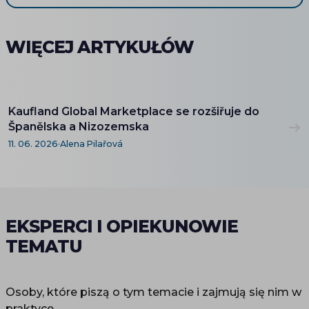
WIĘCEJ ARTYKUŁÓW
Kaufland Global Marketplace se rozšiřuje do
Španělska a Nizozemska
11. 06. 2026
·
Alena Pilařová
EKSPERCI I OPIEKUNOWIE
TEMATU
Osoby, które piszą o tym temacie i zajmują się nim w
praktyce.