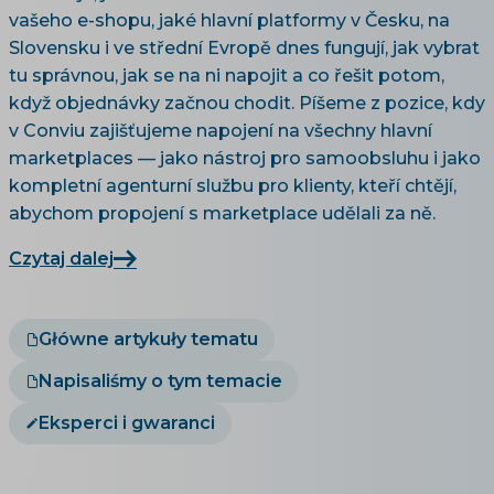
vašeho e-shopu, jaké hlavní platformy v Česku, na
Slovensku i ve střední Evropě dnes fungují, jak vybrat
tu správnou, jak se na ni napojit a co řešit potom,
když objednávky začnou chodit. Píšeme z pozice, kdy
v Conviu zajišťujeme napojení na všechny hlavní
marketplaces — jako nástroj pro samoobsluhu i jako
kompletní agenturní službu pro klienty, kteří chtějí,
abychom propojení s marketplace udělali za ně.
Czytaj dalej
Główne artykuły tematu
Napisaliśmy o tym temacie
Eksperci i gwaranci