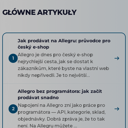
GŁÓWNE ARTYKUŁY
Jak prodávat na Allegru: průvodce pro
český e-shop
Allegro je dnes pro český e-shop
1
nejrychlejší cesta, jak se dostat k
zákazníkům, které byste na vlastní web
nikdy nepřivedli. Je to největší…
Allegro bez programátora: jak začít
prodávat snadno
Napojení na Allegro zní jako práce pro
2
programátora — API, kategorie, sklad,
objednávky. Dobrá zpráva je, že to tak
není. Na Allegru můžete …