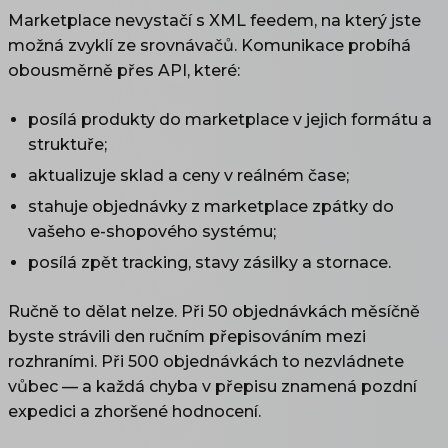
Marketplace nevystačí s XML feedem, na který jste
možná zvyklí ze srovnávačů. Komunikace probíhá
obousměrně přes API, které:
posílá produkty do marketplace v jejich formátu a
struktuře;
aktualizuje sklad a ceny v reálném čase;
stahuje objednávky z marketplace zpátky do
vašeho e-shopového systému;
posílá zpět tracking, stavy zásilky a stornace.
Ručně to dělat nelze. Při 50 objednávkách měsíčně
byste strávili den ručním přepisováním mezi
rozhraními. Při 500 objednávkách to nezvládnete
vůbec — a každá chyba v přepisu znamená pozdní
expedici a zhoršené hodnocení.