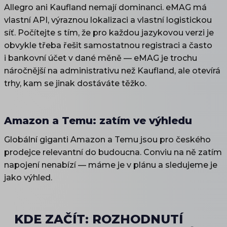
Allegro ani Kaufland nemají dominanci. eMAG má
vlastní API, výraznou lokalizaci a vlastní logistickou
síť. Počítejte s tím, že pro každou jazykovou verzi je
obvykle třeba řešit samostatnou registraci a často
i bankovní účet v dané měně — eMAG je trochu
náročnější na administrativu než Kaufland, ale otevírá
trhy, kam se jinak dostáváte těžko.
Amazon a Temu: zatím ve výhledu
Globální giganti Amazon a Temu jsou pro českého
prodejce relevantní do budoucna. Conviu na ně zatím
napojení nenabízí — máme je v plánu a sledujeme je
jako výhled.
KDE ZAČÍT: ROZHODNUTÍ