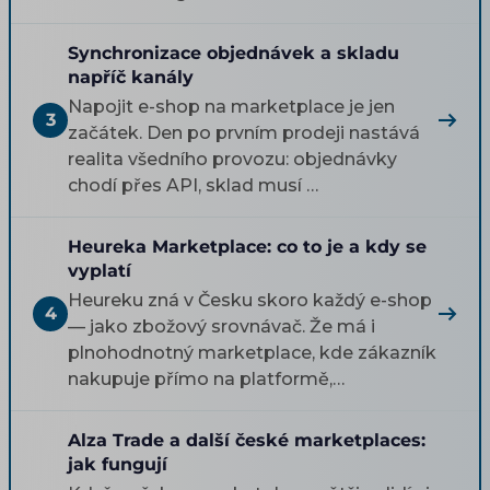
Synchronizace objednávek a skladu
napříč kanály
Napojit e-shop na marketplace je jen
3
začátek. Den po prvním prodeji nastává
realita všedního provozu: objednávky
chodí přes API, sklad musí …
Heureka Marketplace: co to je a kdy se
vyplatí
Heureku zná v Česku skoro každý e-shop
4
— jako zbožový srovnávač. Že má i
plnohodnotný marketplace, kde zákazník
nakupuje přímo na platformě,…
Alza Trade a další české marketplaces:
jak fungují