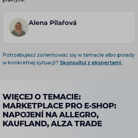
Alena Pilařová
Potrzebujesz zorientować się w temacie albo porady
w konkretnej sytuacji?
Skonsultuj z ekspertami
.
WIĘCEJ O TEMACIE:
MARKETPLACE PRO E-SHOP:
NAPOJENÍ NA ALLEGRO,
KAUFLAND, ALZA TRADE