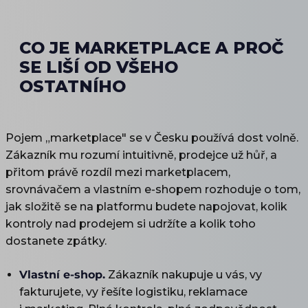
CO JE MARKETPLACE A PROČ
SE LIŠÍ OD VŠEHO
OSTATNÍHO
Pojem „marketplace" se v Česku používá dost volně.
Zákazník mu rozumí intuitivně, prodejce už hůř, a
přitom právě rozdíl mezi marketplacem,
srovnávačem a vlastním e-shopem rozhoduje o tom,
jak složitě se na platformu budete napojovat, kolik
kontroly nad prodejem si udržíte a kolik toho
dostanete zpátky.
Vlastní e-shop.
Zákazník nakupuje u vás, vy
fakturujete, vy řešíte logistiku, reklamace