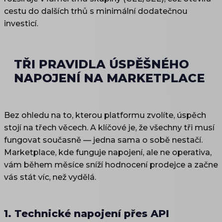
cestu do dalších trhů s minimální dodatečnou
investicí.
TŘI PRAVIDLA ÚSPĚŠNÉHO
NAPOJENÍ NA MARKETPLACE
Bez ohledu na to, kterou platformu zvolíte, úspěch
stojí na třech věcech. A klíčové je, že všechny tři musí
fungovat současně — jedna sama o sobě nestačí.
Marketplace, kde funguje napojení, ale ne operativa,
vám během měsíce sníží hodnocení prodejce a začne
vás stát víc, než vydělá.
1. Technické napojení přes API