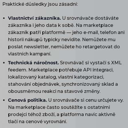
Praktické důsledky jsou zásadní:
Vlastnictví zákazníka.
U srovnávače dostáváte
zákazníka i jeho data k sobě. Na marketplace
zákazník patří platformě — jeho e-mail, telefon ani
historii nákupů typicky nevidíte. Nemůžete mu
poslat newsletter, nemůžete ho retargetovat do
vlastních kampaní.
Technická náročnost.
Srovnávač si vystačí s XML
feedem. Marketplace potřebuje API integraci,
lokalizovaný katalog, vlastní kategorizaci,
stahování objednávek, synchronizovaný sklad a
obousměrnou reakci na stavové změny.
Cenová politika.
U srovnávače si cenu určujete vy.
Na marketplace často soutěžíte s ostatními
prodejci téhož zboží, a platforma navíc aktivně
tlačí na cenové vyrovnání.