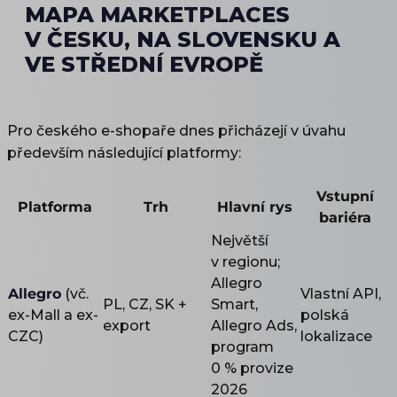
MAPA MARKETPLACES
V ČESKU, NA SLOVENSKU A
VE STŘEDNÍ EVROPĚ
Pro českého e-shopaře dnes přicházejí v úvahu
především následující platformy:
Vstupní
Platforma
Trh
Hlavní rys
bariéra
Největší
v regionu;
Allegro
Allegro
(vč.
Vlastní API,
PL, CZ, SK +
Smart,
ex-Mall a ex-
polská
export
Allegro Ads,
CZC)
lokalizace
program
0 % provize
2026